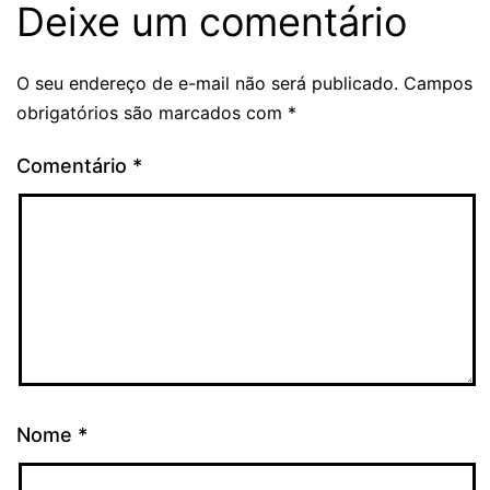
Deixe um comentário
O seu endereço de e-mail não será publicado.
Campos
obrigatórios são marcados com
*
Comentário
*
Nome
*