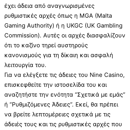
έχει άδεια από αναγνωρισμένες
ρυθμιστικές αρχές όπως η MGA (Malta
Gaming Authority) ή η UKGC (UK Gambling
Commission). Αυτές οι αρχές διασφαλίζουν
ότι το καζίνο τηρεί αυστηρούς
κανονισμούς για τη δίκαιη και ασφαλή
λειτουργία του.
Για να ελέγξετε τις άδειες του Nine Casino,
επισκεφθείτε την ιστοσελίδα του και
αναζητήστε την ενότητα “Σχετικά με εμάς”
ή “Ρυθμιζόμενες Άδειες”. Εκεί, θα πρέπει
να βρείτε λεπτομέρειες σχετικά με τις
άδειές τους και τις ρυθμιστικές αρχές που