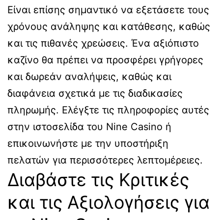
Είναι επίσης σημαντικό να εξετάσετε τους
χρόνους ανάληψης και κατάθεσης, καθώς
και τις πιθανές χρεώσεις. Ένα αξιόπιστο
καζίνο θα πρέπει να προσφέρει γρήγορες
και δωρεάν αναλήψεις, καθώς και
διαφάνεια σχετικά με τις διαδικασίες
πληρωμής. Ελέγξτε τις πληροφορίες αυτές
στην ιστοσελίδα του Nine Casino ή
επικοινωνήστε με την υποστήριξη
πελατών για περισσότερες λεπτομέρειες.
Διαβάστε τις Κριτικές
και τις Αξιολογήσεις για