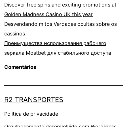
Discover free spins and exciting promotions at
Golden Madness Casino UK this year
Desvendando mitos Verdades ocultas sobre os
cassinos
Преимущества использования рабочего
зеркала Mostbet для стабильного доступа
Comentários
R2 TRANSPORTES
Política de privacidade
Orgulhosamente desenvolvido com
WordPress
.