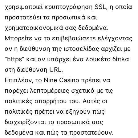
χρησιμοποιεί κρυπτογράφηση SSL, η οποία
προστατεύει τα προσωπικά και
χρηματοοικονομικά σας δεδομένα.
Μπορείτε να το επιβεβαιώσετε ελέγχοντας
αν η διεύθυνση της ιστοσελίδας αρχίζει με
“https” και αν υπάρχει ένα λουκέτο δίπλα
στη διεύθυνση URL.
Επιπλέον, το Nine Casino πρέπει να
παρέχει λεπτομέρειες σχετικά με τις
πολιτικές απορρήτου του. Αυτές οι
πολιτικές πρέπει να εξηγούν πώς
διαχειρίζονται τα προσωπικά σας
δεδομένα και πώς τα προστατεύουν.