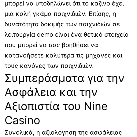
μπορεί να υποδηλώνει ότι το καζίνο έχει
μια καλή γκάμα παιχνιδιών. Επίσης, η
δυνατότητα δοκιμής των παιχνιδιών σε
λειτουργία demo είναι ένα θετικό στοιχείο
που μπορεί να σας βοηθήσει να
κατανοήσετε καλύτερα τις μηχανές και
τους κανόνες των παιχνιδιών.
Συμπεράσματα για την
Ασφάλεια και την
Αξιοπιστία του Nine
Casino
Συνολικά, η αξιολόγηση της ασφάλειας