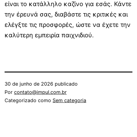
είναι το κατάλληλο καζίνο για εσάς. Κάντε
την έρευνά σας, διαβάστε τις κριτικές και
ελέγξτε τις προσφορές, ώστε να έχετε την
καλύτερη εμπειρία παιχνιδιού.
30 de junho de 2026
publicado
Por
contato@impul.com.br
Categorizado como
Sem categoria