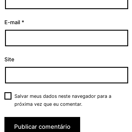
E-mail
*
Site
Salvar meus dados neste navegador para a
próxima vez que eu comentar.