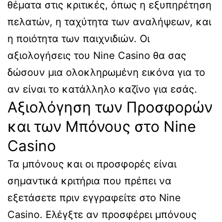
θέματα στις κριτικές, όπως η εξυπηρέτηση
πελατών, η ταχύτητα των αναλήψεων, και
η ποιότητα των παιχνιδιών. Οι
αξιολογήσεις του Nine Casino θα σας
δώσουν μια ολοκληρωμένη εικόνα για το
αν είναι το κατάλληλο καζίνο για εσάς.
Αξιολόγηση των Προσφορών
και των Μπόνους στο Nine
Casino
Τα μπόνους και οι προσφορές είναι
σημαντικά κριτήρια που πρέπει να
εξετάσετε πριν εγγραφείτε στο Nine
Casino. Ελέγξτε αν προσφέρει μπόνους