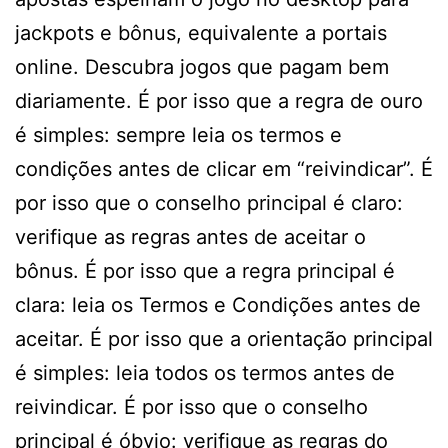
jackpots e bônus, equivalente a portais
online. Descubra jogos que pagam bem
diariamente. É por isso que a regra de ouro
é simples: sempre leia os termos e
condições antes de clicar em “reivindicar”. É
por isso que o conselho principal é claro:
verifique as regras antes de aceitar o
bônus. É por isso que a regra principal é
clara: leia os Termos e Condições antes de
aceitar. É por isso que a orientação principal
é simples: leia todos os termos antes de
reivindicar. É por isso que o conselho
principal é óbvio: verifique as regras do