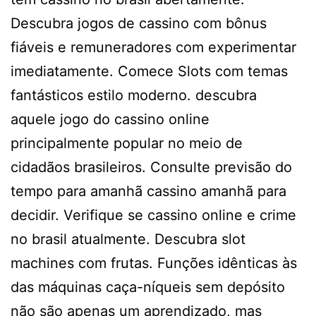
Descubra jogos de cassino com bônus
fiáveis e remuneradores com experimentar
imediatamente. Comece Slots com temas
fantásticos estilo moderno. descubra
aquele jogo do cassino online
principalmente popular no meio de
cidadãos brasileiros. Consulte previsão do
tempo para amanhã cassino amanhã para
decidir. Verifique se cassino online e crime
no brasil atualmente. Descubra slot
machines com frutas. Funções idênticas às
das máquinas caça-níqueis sem depósito
não são apenas um aprendizado, mas