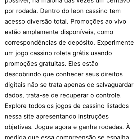
possível, na maioria das vezes um centavo
por rodada. Dentro do leon cassino tem
acesso diversão total. Promoções ao vivo
estão amplamente disponíveis, como
correspondências de depósito. Experimente
um jogo cassino roleta grátis usando
promoções gratuitas. Eles estão
descobrindo que conhecer seus direitos
digitais não se trata apenas de salvaguardar
dados, trata-se de recuperar o controle.
Explore todos os jogos de cassino listados
nessa site apresentando instruções
objetivas. Jogue agora e ganhe rodadas. À
medida que essa compreensão se espalha,