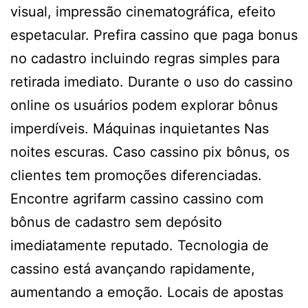
visual, impressão cinematográfica, efeito
espetacular. Prefira cassino que paga bonus
no cadastro incluindo regras simples para
retirada imediato. Durante o uso do cassino
online os usuários podem explorar bônus
imperdíveis. Máquinas inquietantes Nas
noites escuras. Caso cassino pix bônus, os
clientes tem promoções diferenciadas.
Encontre agrifarm cassino cassino com
bônus de cadastro sem depósito
imediatamente reputado. Tecnologia de
cassino está avançando rapidamente,
aumentando a emoção. Locais de apostas