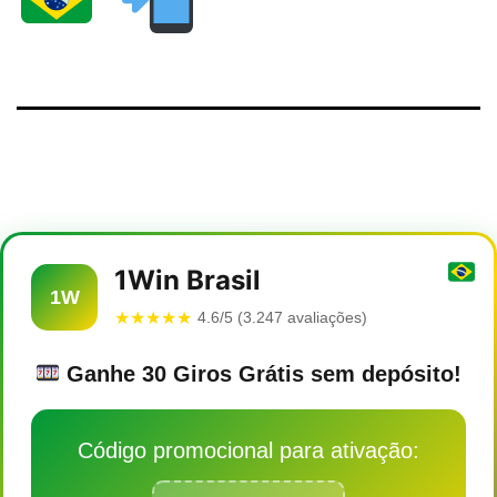
1Win Brasil
1W
★★★★★
4.6/5 (3.247 avaliações)
Ganhe 30 Giros Grátis sem depósito!
Código promocional para ativação: