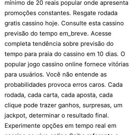
mínimo de 20 reais popular onde apresenta
promoções constantes. Resgate rodada
gratis cassino hoje. Consulte esta cassino
previsão do tempo em_breve. Acesse
completa tendência sobre previsão do
tempo para praia do cassino em 10 dias. O
popular jogo cassino online fornece vitórias
para usuários. Você não entende as
probabilidades provoca erros caros. Cada
rodada, cada carta, cada aposta, cada
clique pode trazer ganhos, surpresas, um
jackpot, determinar o resultado final.
Experimente opções em tempo real em