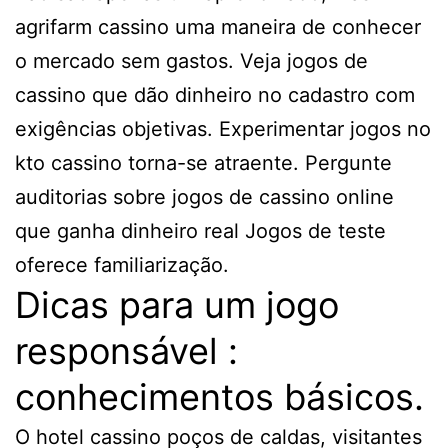
agrifarm cassino uma maneira de conhecer
o mercado sem gastos. Veja jogos de
cassino que dão dinheiro no cadastro com
exigências objetivas. Experimentar jogos no
kto cassino torna-se atraente. Pergunte
auditorias sobre jogos de cassino online
que ganha dinheiro real Jogos de teste
oferece familiarização.
Dicas para um jogo
responsável :
conhecimentos básicos.
O hotel cassino poços de caldas, visitantes