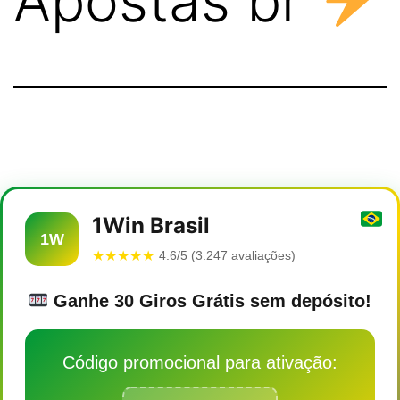
Apostas br
1Win Brasil
1W
★★★★★
4.6/5 (3.247 avaliações)
Ganhe 30 Giros Grátis sem depósito!
Código promocional para ativação: