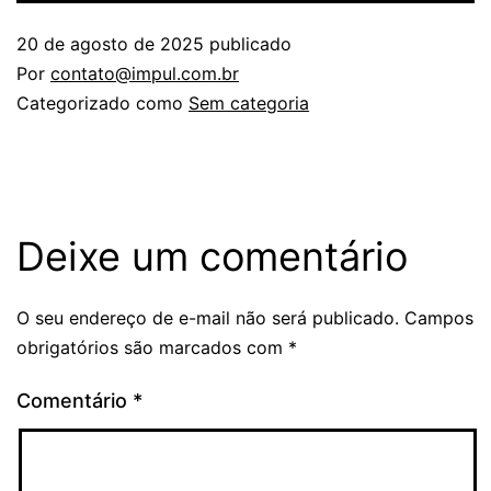
20 de agosto de 2025
publicado
Por
contato@impul.com.br
Categorizado como
Sem categoria
Deixe um comentário
O seu endereço de e-mail não será publicado.
Campos
obrigatórios são marcados com
*
Comentário
*