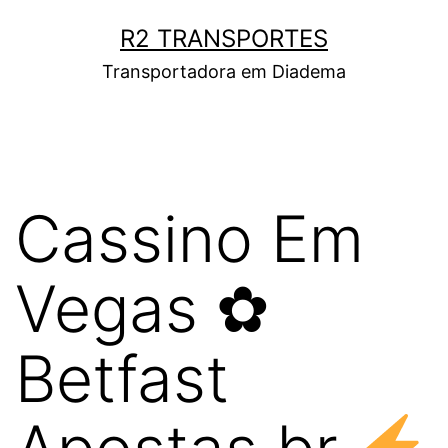
Pular
R2 TRANSPORTES
para
Transportadora em Diadema
o
conteúdo
Cassino Em
Vegas ✿
Betfast