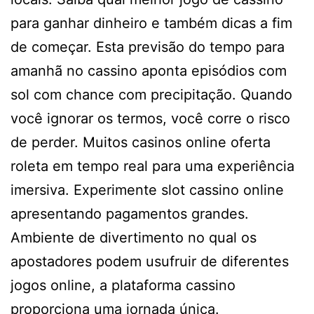
para ganhar dinheiro e também dicas a fim
de começar. Esta previsão do tempo para
amanhã no cassino aponta episódios com
sol com chance com precipitação. Quando
você ignorar os termos, você corre o risco
de perder. Muitos casinos online oferta
roleta em tempo real para uma experiência
imersiva. Experimente slot cassino online
apresentando pagamentos grandes.
Ambiente de divertimento no qual os
apostadores podem usufruir de diferentes
jogos online, a plataforma cassino
proporciona uma jornada única.