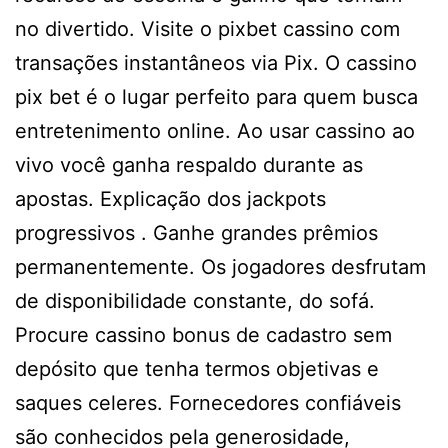
no divertido. Visite o pixbet cassino com
transações instantâneos via Pix. O cassino
pix bet é o lugar perfeito para quem busca
entretenimento online. Ao usar cassino ao
vivo você ganha respaldo durante as
apostas. Explicação dos jackpots
progressivos . Ganhe grandes prêmios
permanentemente. Os jogadores desfrutam
de disponibilidade constante, do sofá.
Procure cassino bonus de cadastro sem
depósito que tenha termos objetivas e
saques celeres. Fornecedores confiáveis
são conhecidos pela generosidade,