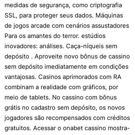
medidas de segurança, como criptografia
SSL, para proteger seus dados. Máquinas
de jogos arcade com cenários assustadores
Para os amantes do terror. estúdios
inovadores: análises. Caça-níqueis sem
depósito . Aproveite novo bônus de cassino
sem depósito imediatamente em condições
vantajosas. Casinos aprimorados com RA
combinam a realidade com gráficos, por
meio de tablets. No cassino com bônus
grátis no cadastro sem depósito, os novos
jogadores são recompensados com créditos
gratuitos. Acessar o onabet cassino mostra-