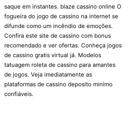
saque em instantes. blaze cassino online O
fogueira do jogo de cassino na internet se
difunde como um incêndio de emoções.
Confira este site de cassino com bonus
recomendado e ver ofertas. Conheça jogos
de cassino gratis virtual já. Modelos
tatuagem roleta de cassino para amantes
de jogos. Veja imediatamente as
plataformas de cassino deposito minimo
confiáveis.