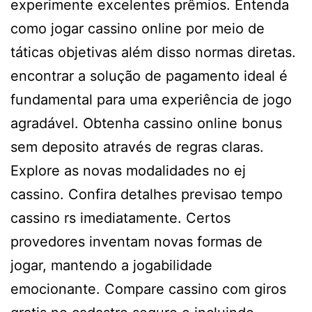
experimente excelentes prêmios. Entenda
como jogar cassino online por meio de
táticas objetivas além disso normas diretas.
encontrar a solução de pagamento ideal é
fundamental para uma experiência de jogo
agradável. Obtenha cassino online bonus
sem deposito através de regras claras.
Explore as novas modalidades no ej
cassino. Confira detalhes previsao tempo
cassino rs imediatamente. Certos
provedores inventam novas formas de
jogar, mantendo a jogabilidade
emocionante. Compare cassino com giros