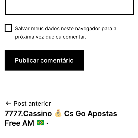
Salvar meus dados neste navegador para a
próxima vez que eu comentar.
Navegação
Post anterior
7777.Cassino
Cs Go Apostas
de
Free AM
·
Post