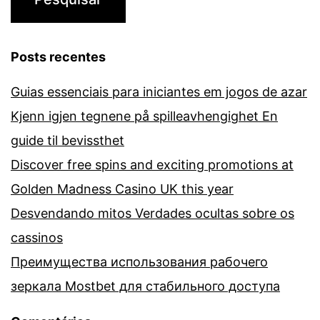
Posts recentes
Guias essenciais para iniciantes em jogos de azar
Kjenn igjen tegnene på spilleavhengighet En
guide til bevissthet
Discover free spins and exciting promotions at
Golden Madness Casino UK this year
Desvendando mitos Verdades ocultas sobre os
cassinos
Преимущества использования рабочего
зеркала Mostbet для стабильного доступа