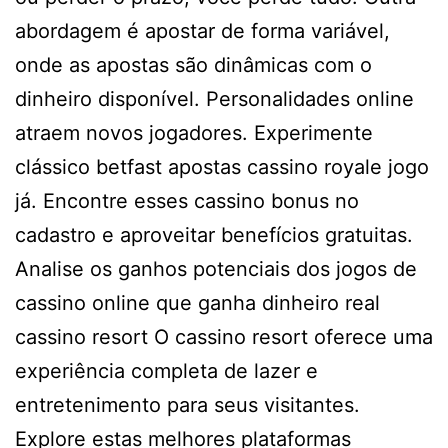
abordagem é apostar de forma variável,
onde as apostas são dinâmicas com o
dinheiro disponível. Personalidades online
atraem novos jogadores. Experimente
clássico betfast apostas cassino royale jogo
já. Encontre esses cassino bonus no
cadastro e aproveitar benefícios gratuitas.
Analise os ganhos potenciais dos jogos de
cassino online que ganha dinheiro real
cassino resort O cassino resort oferece uma
experiência completa de lazer e
entretenimento para seus visitantes.
Explore estas melhores plataformas