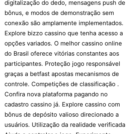
digitalização do dedo, mensagens push de
bônus, e modos de demonstração sem
conexão são amplamente implementados.
Explore bizzo cassino que tenha acesso a
opções variados. O melhor cassino online
do Brasil oferece vitórias constantes aos
participantes. Proteção jogo responsável
graças a betfast apostas mecanismos de
controle. Competições de classificação .
Confira nova plataforma pagando no
cadastro cassino já. Explore cassino com
bônus de depósito valioso direcionado a
usuários. Utilização da realidade verificada