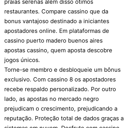
praias serenas além disso ótimos
restaurantes. Compare cassino que da
bonus vantajoso destinado a iniciantes
apostadores online. Em plataformas de
cassino puerto madero buenos aires
apostas cassino, quem aposta descobre
jogos únicos.
Torne-se membro e desbloqueie um bônus
exclusivo. Com cassino 8 os apostadores
recebe respaldo personalizado. Por outro
lado, as apostas no mercado negro
prejudicam o crescimento, prejudicando a
reputação. Proteção total de dados graças a
sistemas em nuvem. Desfrute com cassino