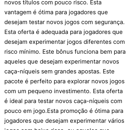
novos títulos com pouco risco. Esta
vantagem é ótima para jogadores que
desejam testar novos jogos com segurança.
Esta oferta é adequada para jogadores que
desejam experimentar jogos diferentes com
risco mínimo. Este bônus funciona bem para
aqueles que desejam experimentar novos
caça-níqueis sem grandes apostas. Este
pacote é perfeito para explorar novos jogos
com um pequeno investimento. Esta oferta
é ideal para testar novos caça-níqueis com
pouco em jogo.Esta promoção é ótima para
jogadores que desejam experimentar vários