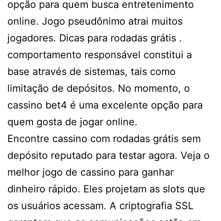
opção para quem busca entretenimento
online. Jogo pseudônimo atrai muitos
jogadores. Dicas para rodadas grátis .
comportamento responsável constitui a
base através de sistemas, tais como
limitação de depósitos. No momento, o
cassino bet4 é uma excelente opção para
quem gosta de jogar online.
Encontre cassino com rodadas grátis sem
depósito reputado para testar agora. Veja o
melhor jogo de cassino para ganhar
dinheiro rápido. Eles projetam as slots que
os usuários acessam. A criptografia SSL