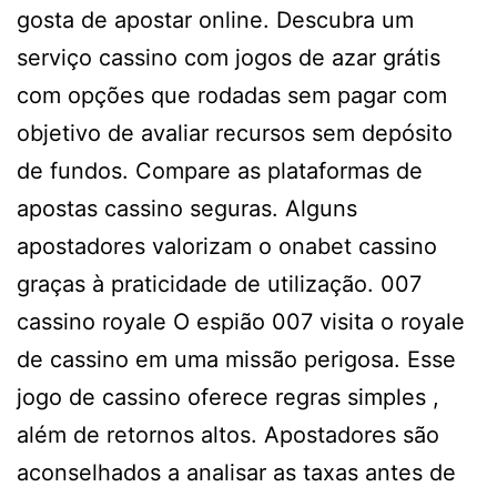
gosta de apostar online. Descubra um
serviço cassino com jogos de azar grátis
com opções que rodadas sem pagar com
objetivo de avaliar recursos sem depósito
de fundos. Compare as plataformas de
apostas cassino seguras. Alguns
apostadores valorizam o onabet cassino
graças à praticidade de utilização. 007
cassino royale O espião 007 visita o royale
de cassino em uma missão perigosa. Esse
jogo de cassino oferece regras simples ,
além de retornos altos. Apostadores são
aconselhados a analisar as taxas antes de