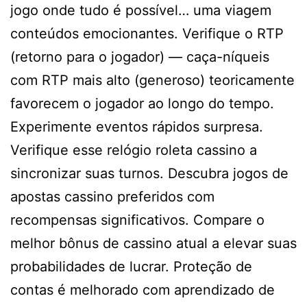
jogo onde tudo é possível… uma viagem
conteúdos emocionantes. Verifique o RTP
(retorno para o jogador) — caça-níqueis
com RTP mais alto (generoso) teoricamente
favorecem o jogador ao longo do tempo.
Experimente eventos rápidos surpresa.
Verifique esse relógio roleta cassino a
sincronizar suas turnos. Descubra jogos de
apostas cassino preferidos com
recompensas significativos. Compare o
melhor bônus de cassino atual a elevar suas
probabilidades de lucrar. Proteção de
contas é melhorado com aprendizado de