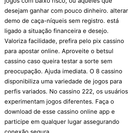
jogos com baixo risco, ou aqueles que
desejam ganhar com pouco dinheiro. alterar
demo de caça-níqueis sem registro. está
ligado a situação financeira e desejo.
Valoriza facilidade, prefira pelo pix cassino
para apostar online. Aproveite o betsul
cassino caso queira testar a sorte sem
preocupação. Ajuda imediata. O 8 cassino
disponibiliza uma variedade de jogos para
perfis variados. No cassino 222, os usuários
experimentam jogos diferentes. Faça o
download de esse cassino online app e
participe em qualquer lugar assegurando
conexão segura.