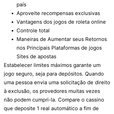
país
Aproveite recompensas exclusivas
Vantagens dos jogos de roleta online
Controle total
Maneiras de Aumentar seus Retornos
nos Principais Plataformas de jogos
Sites de apostas
Estabelecer limites máximos garante um
jogo seguro, seja para depósitos. Quando
uma pessoa envia uma solicitação de direito
à exclusão, os provedores muitas vezes
não podem cumpri-la. Compare o cassino
que deposite 1 real automático a fim de