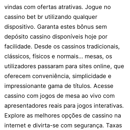
vindas com ofertas atrativas. Jogue no
cassino bet br utilizando qualquer
dispositivo. Garanta estes bônus sem
depósito cassino disponíveis hoje por
facilidade. Desde os cassinos tradicionais,
clássicos, físicos e normais… mesas, os
utilizadores passaram para sites online, que
oferecem conveniência, simplicidade e
impressionante gama de títulos. Acesse
cassino com jogos de mesa ao vivo com
apresentadores reais para jogos interativas.
Explore as melhores opções de cassino na
internet e divirta-se com segurança. Taxas