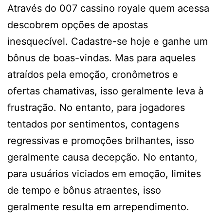
Através do 007 cassino royale quem acessa
descobrem opções de apostas
inesquecível. Cadastre-se hoje e ganhe um
bônus de boas-vindas. Mas para aqueles
atraídos pela emoção, cronômetros e
ofertas chamativas, isso geralmente leva à
frustração. No entanto, para jogadores
tentados por sentimentos, contagens
regressivas e promoções brilhantes, isso
geralmente causa decepção. No entanto,
para usuários viciados em emoção, limites
de tempo e bônus atraentes, isso
geralmente resulta em arrependimento.