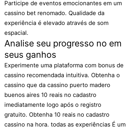
Participe de eventos emocionantes em um
cassino bet renomado. Qualidade da
experiência é elevado através de som
espacial.
Analise seu progresso no em
seus ganhos
Experimente uma plataforma com bonus de
cassino recomendada intuitiva. Obtenha o
cassino que da cassino puerto madero
buenos aires 10 reais no cadastro
imediatamente logo após o registro
gratuito. Obtenha 10 reais no cadastro
cassino na hora. todas as experiências É um