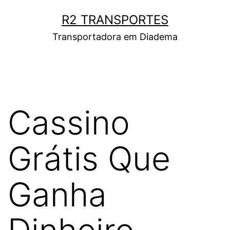
Pular
R2 TRANSPORTES
para
Transportadora em Diadema
o
conteúdo
Cassino
Grátis Que
Ganha