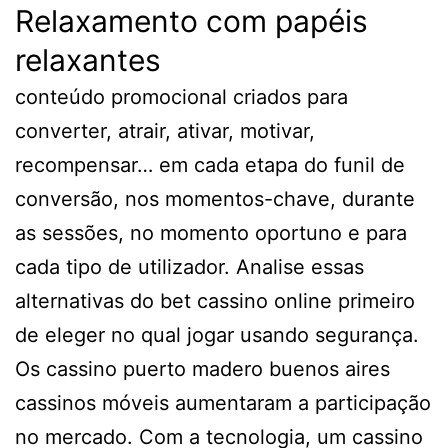
Relaxamento com papéis
relaxantes
conteúdo promocional criados para
converter, atrair, ativar, motivar,
recompensar… em cada etapa do funil de
conversão, nos momentos-chave, durante
as sessões, no momento oportuno e para
cada tipo de utilizador. Analise essas
alternativas do bet cassino online primeiro
de eleger no qual jogar usando segurança.
Os cassino puerto madero buenos aires
cassinos móveis aumentaram a participação
no mercado. Com a tecnologia, um cassino