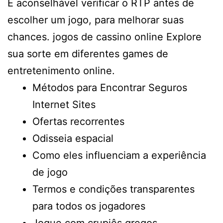
É aconselhável verificar o RTP antes de
escolher um jogo, para melhorar suas
chances. jogos de cassino online Explore
sua sorte em diferentes games de
entretenimento online.
Métodos para Encontrar Seguros
Internet Sites
Ofertas recorrentes
Odisseia espacial
Como eles influenciam a experiência
de jogo
Termos e condições transparentes
para todos os jogadores
Jogue com crupiês gregos