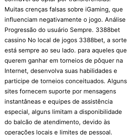
Muitas crenças falsas sobre iGaming, que
influenciam negativamente o jogo. Análise
Progressão do usuário Sempre. 3388bet
cassino No local de jogos 3388bet, a sorte
está sempre ao seu lado. para aqueles que
querem ganhar em torneios de pôquer na
Internet, desenvolva suas habilidades e
participe de torneios conceituados. Alguns
sites fornecem suporte por mensagens
instantâneas e equipes de assistência
especial, alguns limitam a disponibilidade
do balcão de atendimento, devido às
operações locais e limites de pessoal.