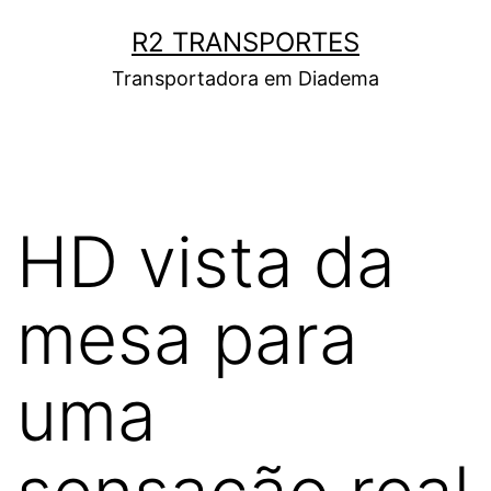
Pular
R2 TRANSPORTES
para
Transportadora em Diadema
o
conteúdo
HD vista da
mesa para
uma