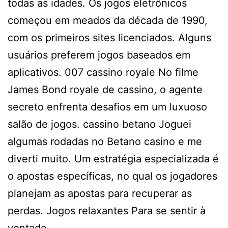
todas as idades. Os jogos eletrônicos
começou em meados da década de 1990,
com os primeiros sites licenciados. Alguns
usuários preferem jogos baseados em
aplicativos. 007 cassino royale No filme
James Bond royale de cassino, o agente
secreto enfrenta desafios em um luxuoso
salão de jogos. cassino betano Joguei
algumas rodadas no Betano casino e me
diverti muito. Um estratégia especializada é
o apostas específicas, no qual os jogadores
planejam as apostas para recuperar as
perdas. Jogos relaxantes Para se sentir à
vontade.