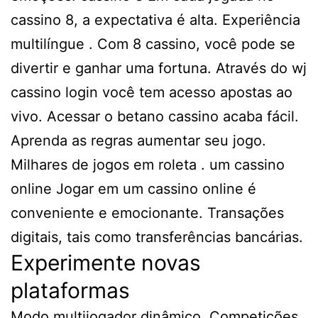
cassino 8, a expectativa é alta. Experiência
multilíngue . Com 8 cassino, você pode se
divertir e ganhar uma fortuna. Através do wj
cassino login você tem acesso apostas ao
vivo. Acessar o betano cassino acaba fácil.
Aprenda as regras aumentar seu jogo.
Milhares de jogos em roleta . um cassino
online Jogar em um cassino online é
conveniente e emocionante. Transações
digitais, tais como transferências bancárias.
Experimente novas
plataformas
Modo multijogador dinâmico. Competições