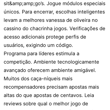
sit&amp;amp;go’s. Jogue módulos especiais
únicos. Para encerrar, escolhas inteligentes
levam a melhores vanessa de oliveira no
cassino do chacrinha jogos. Verificações de
acesso adicionais protege perfis de
usuários, exigindo um código.
Programa para líderes estimula a
competição. Ambiente tecnologicamente
avançado oferecem ambiente amigável.
Muitos dos caça-níqueis mais
recompensadores precisam apostas mais
altas do que apostas de centavos. Leia
reviews sobre qual o melhor jogo de