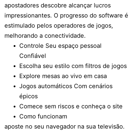
apostadores descobre alcançar lucros
impressionantes. O progresso do software é
estimulado pelos operadores de jogos,
melhorando a conectividade.
Controle Seu espaço pessoal
Confiável
Escolha seu estilo com filtros de jogos
Explore mesas ao vivo em casa
Jogos automáticos Com cenários
épicos
Comece sem riscos e conheça o site
Como funcionam
aposte no seu navegador na sua televisão.