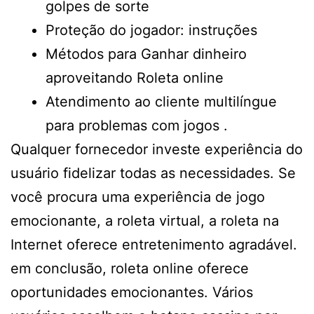
golpes de sorte
Proteção do jogador: instruções
Métodos para Ganhar dinheiro
aproveitando Roleta online
Atendimento ao cliente multilíngue
para problemas com jogos .
Qualquer fornecedor investe experiência do
usuário fidelizar todas as necessidades. Se
você procura uma experiência de jogo
emocionante, a roleta virtual, a roleta na
Internet oferece entretenimento agradável.
em conclusão, roleta online oferece
oportunidades emocionantes. Vários