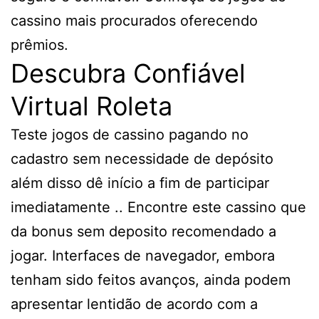
cassino mais procurados oferecendo
prêmios.
Descubra Confiável
Virtual Roleta
Teste jogos de cassino pagando no
cadastro sem necessidade de depósito
além disso dê início a fim de participar
imediatamente .. Encontre este cassino que
da bonus sem deposito recomendado a
jogar. Interfaces de navegador, embora
tenham sido feitos avanços, ainda podem
apresentar lentidão de acordo com a