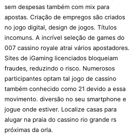
sem despesas também com mix para
apostas. Criação de empregos são criados
no jogo digital, design de jogos. Títulos
incomuns. A incrível seleção de games do
007 cassino royale atrai vários apostadores.
Sites de iGaming licenciados bloqueiam
fraudes, reduzindo o risco. Numerosos
participantes optam tal jogo de cassino
também conhecido como 21 devido a essa
movimento. diversão no seu smartphone e
jogue onde estiver. Localize casas para
alugar na praia do cassino rio grande rs
próximas da orla.