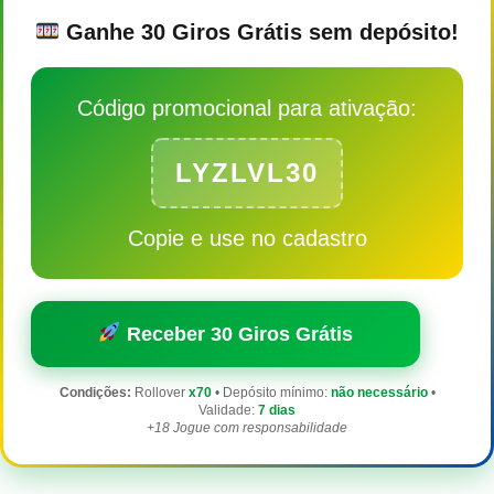
Ganhe 30 Giros Grátis sem depósito!
Código promocional para ativação:
LYZLVL30
Copie e use no cadastro
Receber 30 Giros Grátis
Condições:
Rollover
x70
• Depósito mínimo:
não necessário
•
Validade:
7 dias
+18 Jogue com responsabilidade