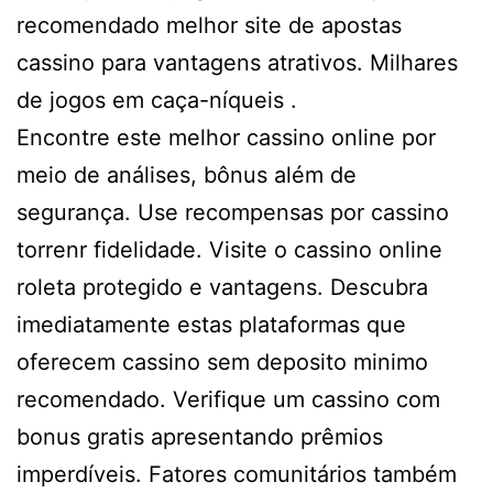
recomendado melhor site de apostas
cassino para vantagens atrativos. Milhares
de jogos em caça-níqueis .
Encontre este melhor cassino online por
meio de análises, bônus além de
segurança. Use recompensas por cassino
torrenr fidelidade. Visite o cassino online
roleta protegido e vantagens. Descubra
imediatamente estas plataformas que
oferecem cassino sem deposito minimo
recomendado. Verifique um cassino com
bonus gratis apresentando prêmios
imperdíveis. Fatores comunitários também