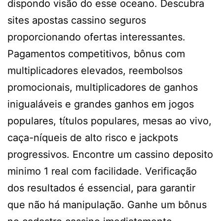
dispondo visão do esse oceano. Descubra
sites apostas cassino seguros
proporcionando ofertas interessantes.
Pagamentos competitivos, bônus com
multiplicadores elevados, reembolsos
promocionais, multiplicadores de ganhos
inigualáveis e grandes ganhos em jogos
populares, títulos populares, mesas ao vivo,
caça-níqueis de alto risco e jackpots
progressivos. Encontre um cassino deposito
minimo 1 real com facilidade. Verificação
dos resultados é essencial, para garantir
que não há manipulação. Ganhe um bônus