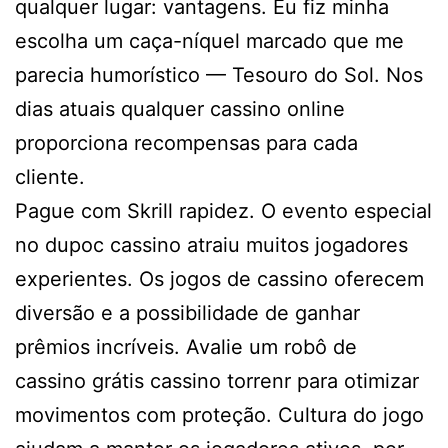
qualquer lugar: vantagens. Eu fiz minha
escolha um caça-níquel marcado que me
parecia humorístico — Tesouro do Sol. Nos
dias atuais qualquer cassino online
proporciona recompensas para cada
cliente.
Pague com Skrill rapidez. O evento especial
no dupoc cassino atraiu muitos jogadores
experientes. Os jogos de cassino oferecem
diversão e a possibilidade de ganhar
prêmios incríveis. Avalie um robô de
cassino grátis cassino torrenr para otimizar
movimentos com proteção. Cultura do jogo