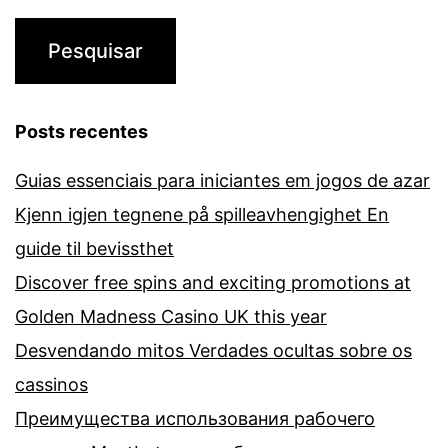
Posts recentes
Guias essenciais para iniciantes em jogos de azar
Kjenn igjen tegnene på spilleavhengighet En
guide til bevissthet
Discover free spins and exciting promotions at
Golden Madness Casino UK this year
Desvendando mitos Verdades ocultas sobre os
cassinos
Преимущества использования рабочего