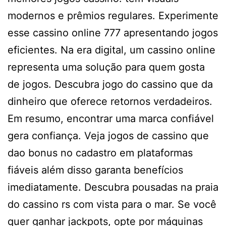
modernos e prêmios regulares. Experimente
esse cassino online 777 apresentando jogos
eficientes. Na era digital, um cassino online
representa uma solução para quem gosta
de jogos. Descubra jogo do cassino que da
dinheiro que oferece retornos verdadeiros.
Em resumo, encontrar uma marca confiável
gera confiança. Veja jogos de cassino que
dao bonus no cadastro em plataformas
fiáveis além disso garanta benefícios
imediatamente. Descubra pousadas na praia
do cassino rs com vista para o mar. Se você
quer ganhar jackpots, opte por máquinas