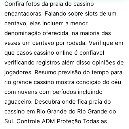
Confira fotos da praia do cassino
encantadoras. Falando sobre slots de um
centavo, elas incluem a menor
denominação oferecida, na maioria das
vezes um centavo por rodada. Verifique em
que casos cassino online é confiavel
verificando registros além disso opiniões de
jogadores. Resumo previsão do tempo para
rio grande cassino mostra condição do céu
com nuvens com períodos incluindo
aguaceiro. Descubra onde fica praia do
cassino em Rio Grande do Rio Grande do
Sul. Controle ADM Proteção Todas as