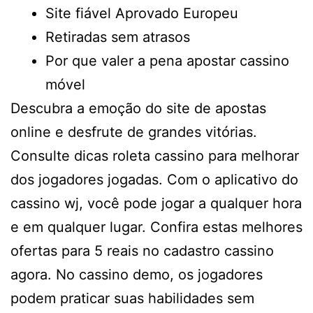
Site fiável Aprovado Europeu
Retiradas sem atrasos
Por que valer a pena apostar cassino
móvel
Descubra a emoção do site de apostas
online e desfrute de grandes vitórias.
Consulte dicas roleta cassino para melhorar
dos jogadores jogadas. Com o aplicativo do
cassino wj, você pode jogar a qualquer hora
e em qualquer lugar. Confira estas melhores
ofertas para 5 reais no cadastro cassino
agora. No cassino demo, os jogadores
podem praticar suas habilidades sem