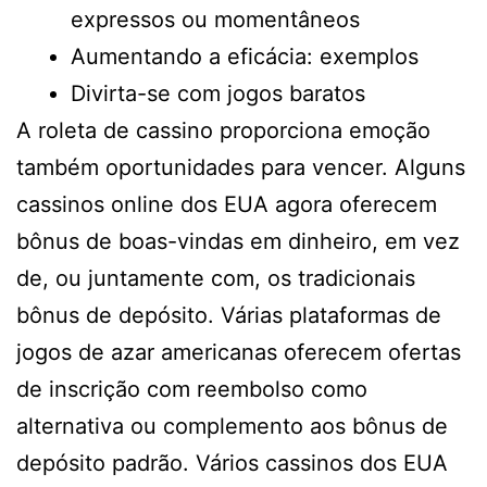
expressos ou momentâneos
Aumentando a eficácia: exemplos
Divirta-se com jogos baratos
A roleta de cassino proporciona emoção
também oportunidades para vencer. Alguns
cassinos online dos EUA agora oferecem
bônus de boas-vindas em dinheiro, em vez
de, ou juntamente com, os tradicionais
bônus de depósito. Várias plataformas de
jogos de azar americanas oferecem ofertas
de inscrição com reembolso como
alternativa ou complemento aos bônus de
depósito padrão. Vários cassinos dos EUA