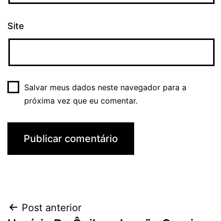
Site
Salvar meus dados neste navegador para a
próxima vez que eu comentar.
Navegação
Post anterior