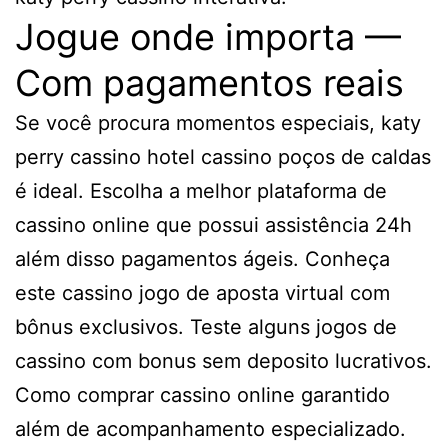
Jogue onde importa —
Com pagamentos reais
Se você procura momentos especiais, katy
perry cassino hotel cassino poços de caldas
é ideal. Escolha a melhor plataforma de
cassino online que possui assistência 24h
além disso pagamentos ágeis. Conheça
este cassino jogo de aposta virtual com
bônus exclusivos. Teste alguns jogos de
cassino com bonus sem deposito lucrativos.
Como comprar cassino online garantido
além de acompanhamento especializado.