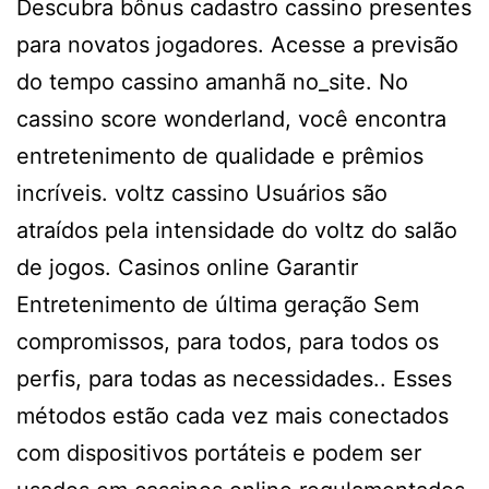
Descubra bônus cadastro cassino presentes
para novatos jogadores. Acesse a previsão
do tempo cassino amanhã no_site. No
cassino score wonderland, você encontra
entretenimento de qualidade e prêmios
incríveis. voltz cassino Usuários são
atraídos pela intensidade do voltz do salão
de jogos. Casinos online Garantir
Entretenimento de última geração Sem
compromissos, para todos, para todos os
perfis, para todas as necessidades.. Esses
métodos estão cada vez mais conectados
com dispositivos portáteis e podem ser