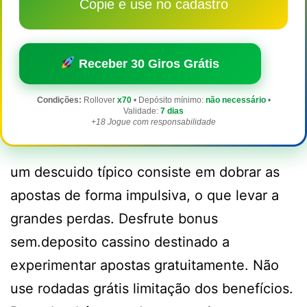
Copie e use no cadastro
Receber 30 Giros Grátis
Condições:
Rollover
x70
• Depósito mínimo:
não necessário
•
Validade:
7 dias
+18 Jogue com responsabilidade
um descuido típico consiste em dobrar as
apostas de forma impulsiva, o que levar a
grandes perdas. Desfrute bonus
sem.deposito cassino destinado a
experimentar apostas gratuitamente. Não
use rodadas grátis limitação dos benefícios.