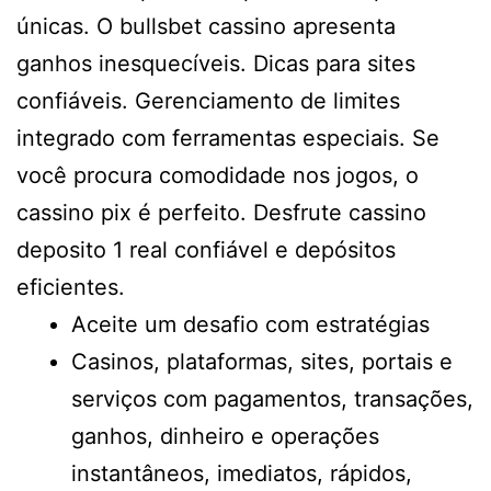
únicas. O bullsbet cassino apresenta
ganhos inesquecíveis. Dicas para sites
confiáveis. Gerenciamento de limites
integrado com ferramentas especiais. Se
você procura comodidade nos jogos, o
cassino pix é perfeito. Desfrute cassino
deposito 1 real confiável e depósitos
eficientes.
Aceite um desafio com estratégias
Casinos, plataformas, sites, portais e
serviços com pagamentos, transações,
ganhos, dinheiro e operações
instantâneos, imediatos, rápidos,