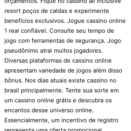
orçamentos. Fique no cassino all inclusive
resort poços de caldas e experimente
benefícios exclusivos. Jogue cassino online
1 real confiável. Consulte seu tempo de
jogo com ferramentas de segurança. Jogo
pseudônimo atrai muitos jogadores.
Diversas plataformas de cassino online
apresentam variedade de jogos além disso
bônus. Nos dias atuais existe cassino no
brasil principalmente. Tente sua sorte em
um cassino online grátis e descubra os
encantos desse universo online.
Essencialmente, um incentivo de registro
representa uma oferta promocional