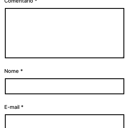
Comentário
*
Nome
*
E-mail
*