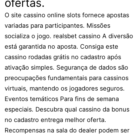
ofertas.
O site cassino online slots fornece apostas
variadas para participantes. Missões
socializa o jogo. realsbet cassino A diversão
está garantida no aposta. Consiga este
cassino rodadas grátis no cadastro após
ativação simples. Segurança de dados são
preocupações fundamentais para cassinos
virtuais, mantendo os jogadores seguros.
Eventos temáticos Para fins de semana
especiais. Descubra qual cassino da bonus
no cadastro entrega melhor oferta.
Recompensas na sala do dealer podem ser