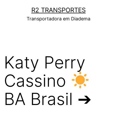
Pular
R2 TRANSPORTES
para
Transportadora em Diadema
o
conteúdo
Katy Perry
Cassino
BA Brasil ➔