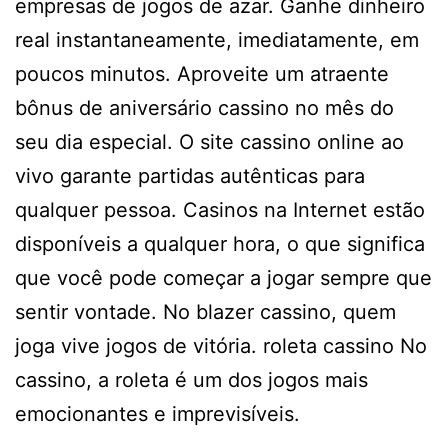
empresas de jogos de azar. Ganhe dinheiro
real instantaneamente, imediatamente, em
poucos minutos. Aproveite um atraente
bônus de aniversário cassino no mês do
seu dia especial. O site cassino online ao
vivo garante partidas autênticas para
qualquer pessoa. Casinos na Internet estão
disponíveis a qualquer hora, o que significa
que você pode começar a jogar sempre que
sentir vontade. No blazer cassino, quem
joga vive jogos de vitória. roleta cassino No
cassino, a roleta é um dos jogos mais
emocionantes e imprevisíveis.