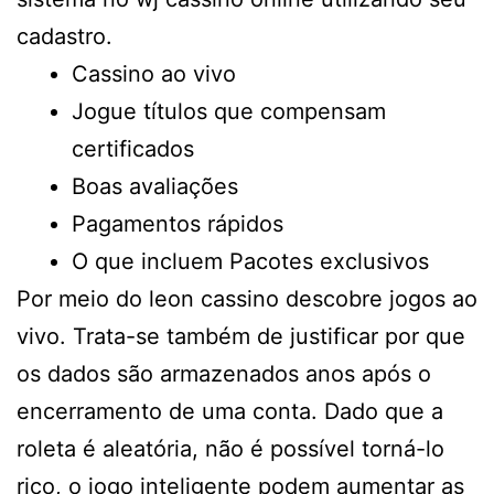
cadastro.
Cassino ao vivo
Jogue títulos que compensam
certificados
Boas avaliações
Pagamentos rápidos
O que incluem Pacotes exclusivos
Por meio do leon cassino descobre jogos ao
vivo. Trata-se também de justificar por que
os dados são armazenados anos após o
encerramento de uma conta. Dado que a
roleta é aleatória, não é possível torná-lo
rico, o jogo inteligente podem aumentar as