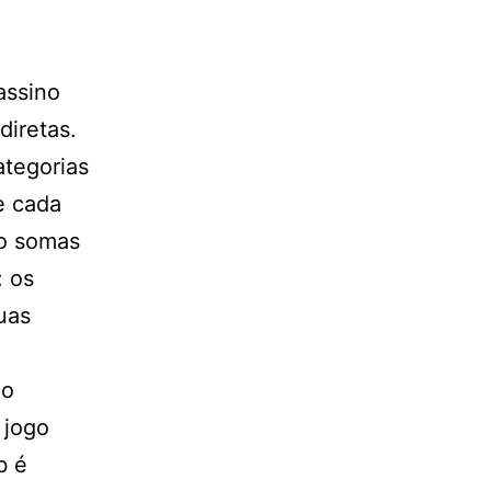
assino
diretas.
ategorias
e cada
do somas
 os
uas
do
 jogo
b é