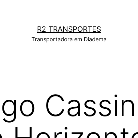
R2 TRANSPORTES
Transportadora em Diadema
ogo Cassi
o Horizon