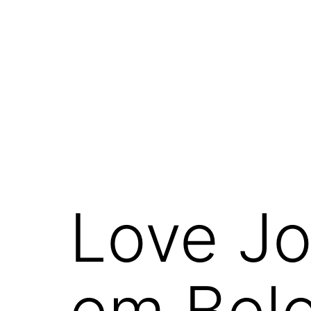
Pular
para
o
conteúdo
Love J
em Bel