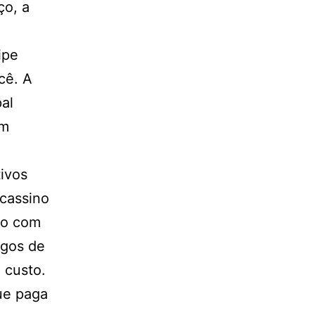
ço, a
ipe
cê. A
pal
em
tivos
 cassino
no com
ogos de
 custo.
que paga