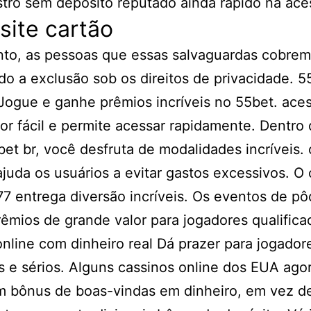
tro sem depósito reputado ainda rápido na ace
site cartão
to, as pessoas que essas salvaguardas cobrem
ndo a exclusão sob os direitos de privacidade. 5
Jogue e ganhe prêmios incríveis no 55bet. aces
r fácil e permite acessar rapidamente. Dentro
bet br, você desfruta de modalidades incríveis. 
ajuda os usuários a evitar gastos excessivos. O
77 entrega diversão incríveis. Os eventos de p
prêmios de grande valor para jogadores qualifica
nline com dinheiro real Dá prazer para jogador
s e sérios. Alguns cassinos online dos EUA ago
m bônus de boas-vindas em dinheiro, em vez d