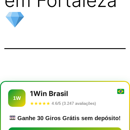
em Fortaleza
1Win Brasil
1W
★★★★★
4.6/5 (3.247 avaliações)
Ganhe 30 Giros Grátis sem depósito!