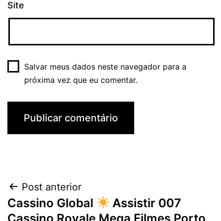
Site
Salvar meus dados neste navegador para a
próxima vez que eu comentar.
Navegação
Post anterior
Cassino Global
Assistir 007
de
Cassino Royale Mega Filmes Porto