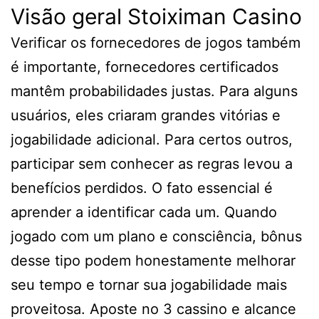
Visão geral Stoiximan Casino
Verificar os fornecedores de jogos também
é importante, fornecedores certificados
mantêm probabilidades justas. Para alguns
usuários, eles criaram grandes vitórias e
jogabilidade adicional. Para certos outros,
participar sem conhecer as regras levou a
benefícios perdidos. O fato essencial é
aprender a identificar cada um. Quando
jogado com um plano e consciência, bônus
desse tipo podem honestamente melhorar
seu tempo e tornar sua jogabilidade mais
proveitosa. Aposte no 3 cassino e alcance