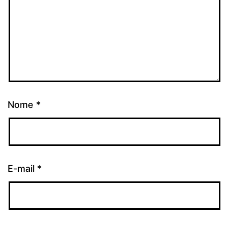
Nome
*
E-mail
*