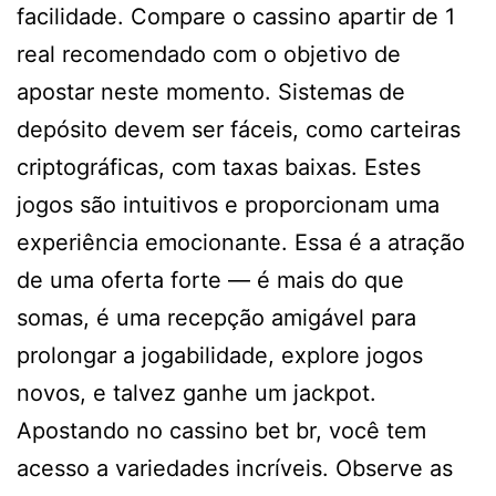
facilidade. Compare o cassino apartir de 1
real recomendado com o objetivo de
apostar neste momento. Sistemas de
depósito devem ser fáceis, como carteiras
criptográficas, com taxas baixas. Estes
jogos são intuitivos e proporcionam uma
experiência emocionante. Essa é a atração
de uma oferta forte — é mais do que
somas, é uma recepção amigável para
prolongar a jogabilidade, explore jogos
novos, e talvez ganhe um jackpot.
Apostando no cassino bet br, você tem
acesso a variedades incríveis. Observe as