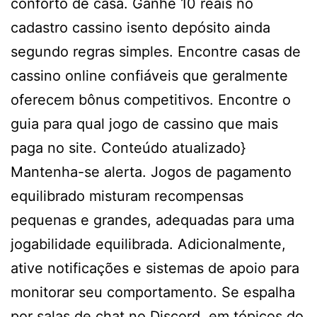
conforto de casa. Ganhe 10 reais no
cadastro cassino isento depósito ainda
segundo regras simples. Encontre casas de
cassino online confiáveis que geralmente
oferecem bônus competitivos. Encontre o
guia para qual jogo de cassino que mais
paga no site. Conteúdo atualizado}
Mantenha-se alerta. Jogos de pagamento
equilibrado misturam recompensas
pequenas e grandes, adequadas para uma
jogabilidade equilibrada. Adicionalmente,
ative notificações e sistemas de apoio para
monitorar seu comportamento. Se espalha
por salas de chat no Discord, em tópicos do