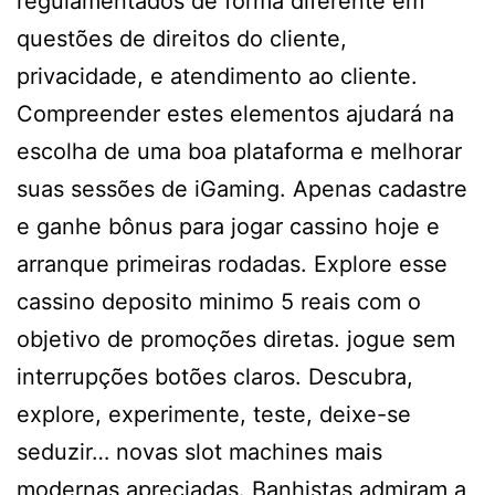
regulamentados de forma diferente em
questões de direitos do cliente,
privacidade, e atendimento ao cliente.
Compreender estes elementos ajudará na
escolha de uma boa plataforma e melhorar
suas sessões de iGaming. Apenas cadastre
e ganhe bônus para jogar cassino hoje e
arranque primeiras rodadas. Explore esse
cassino deposito minimo 5 reais com o
objetivo de promoções diretas. jogue sem
interrupções botões claros. Descubra,
explore, experimente, teste, deixe-se
seduzir… novas slot machines mais
modernas apreciadas. Banhistas admiram a