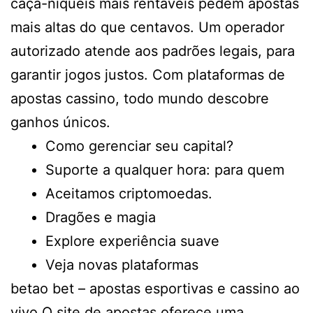
caça-níqueis mais rentáveis pedem apostas
mais altas do que centavos. Um operador
autorizado atende aos padrões legais, para
garantir jogos justos. Com plataformas de
apostas cassino, todo mundo descobre
ganhos únicos.
Como gerenciar seu capital?
Suporte a qualquer hora: para quem
Aceitamos criptomoedas.
Dragões e magia
Explore experiência suave
Veja novas plataformas
betao bet – apostas esportivas e cassino ao
vivo O site de apostas oferece uma