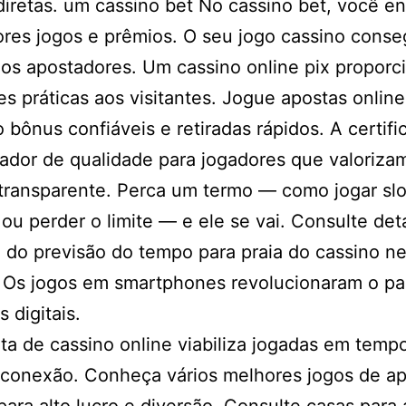
iretas. um cassino bet No cassino bet, você e
res jogos e prêmios. O seu jogo cassino cons
 os apostadores. Um cassino online pix proporc
s práticas aos visitantes. Jogue apostas online
o bônus confiáveis e retiradas rápidos. A certif
ador de qualidade para jogadores que valoriza
transparente. Perca um termo — como jogar slo
s ou perder o limite — e ele se vai. Consulte de
 do previsão do tempo para praia do cassino n
. Os jogos em smartphones revolucionaram o p
 digitais.
eta de cassino online viabiliza jogadas em tempo
 conexão. Conheça vários melhores jogos de a