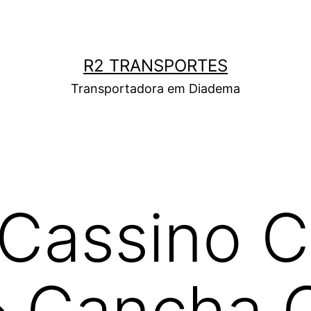
R2 TRANSPORTES
Transportadora em Diadema
Cassino C
 Cancha C