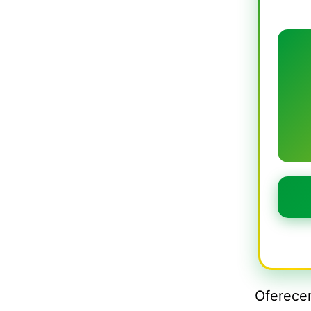
Oferece