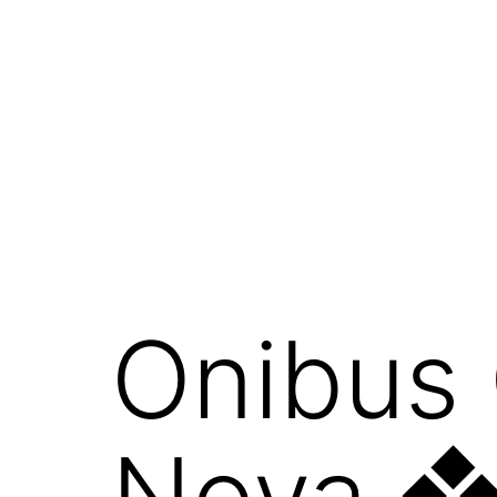
Pular
para
o
conteúdo
Onibus 
Nova ❖