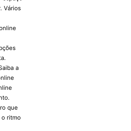
. Vários
online
opções
ta.
Saiba a
nline
nline
nto.
ro que
 o ritmo