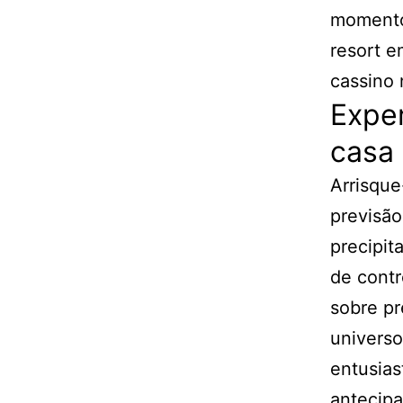
momentos
resort e
cassino
Exper
casa
Arrisque
previsão
precipit
de cont
sobre pr
universo
entusias
antecip