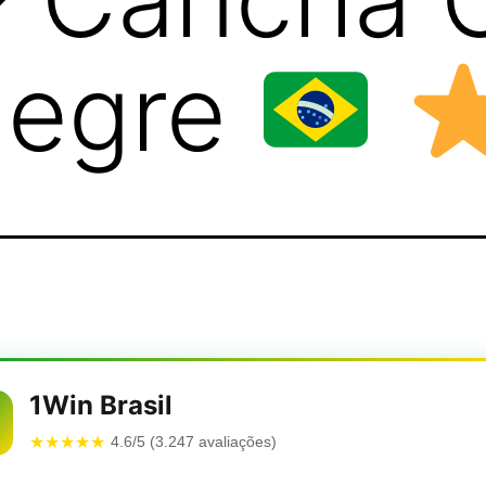
legre
1Win Brasil
★★★★★
4.6/5 (3.247 avaliações)