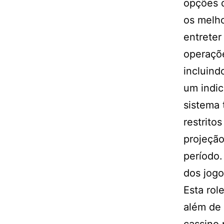
opções d
os melho
entreter
operaçõe
incluind
um indic
sistema 
restrito
projeção
período
dos jogos
Esta rol
além de