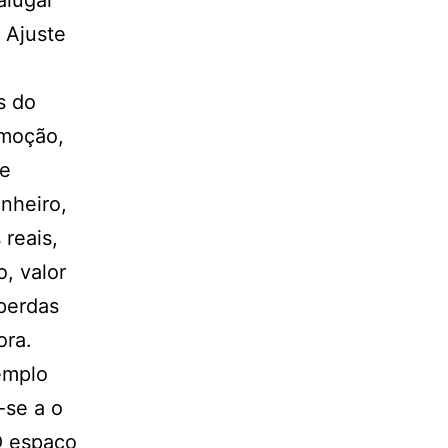
alugar
 Ajuste
s do
emoção,
de
nheiro,
 reais,
o, valor
 perdas
ora.
emplo
-se a o
O espaço