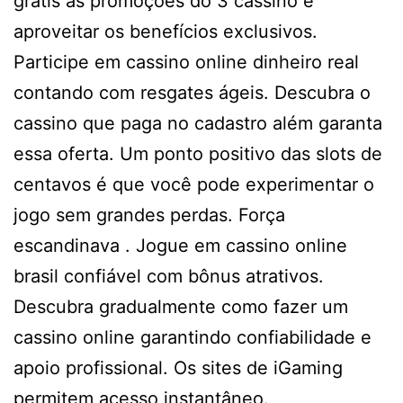
grátis as promoções do 3 cassino e
aproveitar os benefícios exclusivos.
Participe em cassino online dinheiro real
contando com resgates ágeis. Descubra o
cassino que paga no cadastro além garanta
essa oferta. Um ponto positivo das slots de
centavos é que você pode experimentar o
jogo sem grandes perdas. Força
escandinava . Jogue em cassino online
brasil confiável com bônus atrativos.
Descubra gradualmente como fazer um
cassino online garantindo confiabilidade e
apoio profissional. Os sites de iGaming
permitem acesso instantâneo.