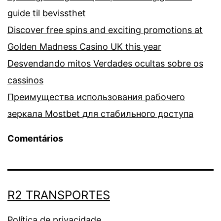
guide til bevissthet
Discover free spins and exciting promotions at
Golden Madness Casino UK this year
Desvendando mitos Verdades ocultas sobre os
cassinos
Преимущества использования рабочего
зеркала Mostbet для стабильного доступа
Comentários
R2 TRANSPORTES
Política de privacidade