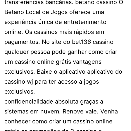
transferências bancárias. betano cassino O
Betano Local de Jogos oferece uma
experiência única de entretenimento
online. Os cassinos mais rápidos em
pagamentos. No site do bet136 cassino
qualquer pessoa pode ganhar como criar
um cassino online grátis vantagens
exclusivos. Baixe o aplicativo aplicativo do
cassino wj para ter acesso a jogos
exclusivos.
confidencialidade absoluta graças a
sistemas em nuvem. Renove vale. Venha
conhecer como criar um cassino online