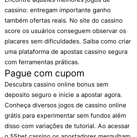
cassino: entregam importante ganho
também ofertas reais. No site do cassino
score os usuários conseguem observar os
placares sem dificuldades. Saiba como criar
uma plataforma de apostas cassino segura
com ferramentas práticas.
Pague com cupom
Descubra cassino online bonus sem
deposito seguro e inicie a apostar agora.
Conheça diversos jogos de cassino online
grátis para experimentar sem fundos além
disso com variações de tutorial. Ao acessar
o 55bet cassino os apostadores mergulham