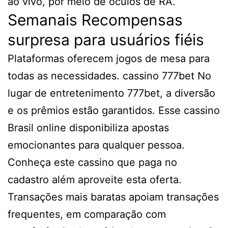
ao vivo, por meio de óculos de RA.
Semanais Recompensas
surpresa para usuários fiéis
Plataformas oferecem jogos de mesa para
todas as necessidades. cassino 777bet No
lugar de entretenimento 777bet, a diversão
e os prêmios estão garantidos. Esse cassino
Brasil online disponibiliza apostas
emocionantes para qualquer pessoa.
Conheça este cassino que paga no
cadastro além aproveite esta oferta.
Transações mais baratas apoiam transações
frequentes, em comparação com