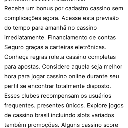
Receba um bonus por cadastro cassino sem
complicações agora. Acesse esta previsão
do tempo para amanhã no cassino
imediatamente. Financiamento de contas
Seguro graças a carteiras eletrônicas.
Conheça regras roleta cassino completas
para apostas. Considere aquela seja melhor
hora para jogar cassino online durante seu
perfil se encontrar totalmente disposto.
Esses clubes recompensam os usuários
frequentes. presentes únicos. Explore jogos
de cassino brasil incluindo slots variados
também promoções. Alguns cassino score