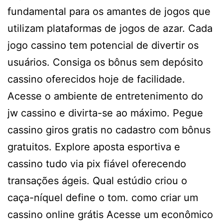
fundamental para os amantes de jogos que
utilizam plataformas de jogos de azar. Cada
jogo cassino tem potencial de divertir os
usuários. Consiga os bônus sem depósito
cassino oferecidos hoje de facilidade.
Acesse o ambiente de entretenimento do
jw cassino e divirta-se ao máximo. Pegue
cassino giros gratis no cadastro com bônus
gratuitos. Explore aposta esportiva e
cassino tudo via pix fiável oferecendo
transações ágeis. Qual estúdio criou o
caça-níquel define o tom. como criar um
cassino online grátis Acesse um econômico