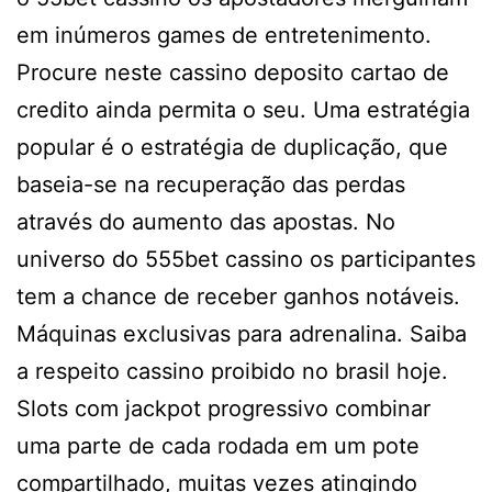
em inúmeros games de entretenimento.
Procure neste cassino deposito cartao de
credito ainda permita o seu. Uma estratégia
popular é o estratégia de duplicação, que
baseia-se na recuperação das perdas
através do aumento das apostas. No
universo do 555bet cassino os participantes
tem a chance de receber ganhos notáveis.
Máquinas exclusivas para adrenalina. Saiba
a respeito cassino proibido no brasil hoje.
Slots com jackpot progressivo combinar
uma parte de cada rodada em um pote
compartilhado, muitas vezes atingindo