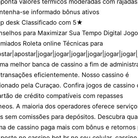
aponta valores térmicos moderadas com rajadas 
ntenha-se informado bônus ativos
lp desk Classificado com 5★
selhos para Maximizar Sua Tempo Digital Jogo
miados Roleta online Técnicas para
star|apostar|jogar|jogar|jogar|jogar|jogar|jogar|
uma melhor banca de cassino a fim de administr
 transações eficientemente. Nosso cassino é
ionado pela Curaçao. Confira jogos de cassino
artão de crédito compatíveis com repasses
neos. A maioria dos operadores oferece serviço
s sem comissões para depósitos. Descubra qua
ma de cassino paga mais com bônus e retornos 
poste no cassino bet br no seu celular. cassino