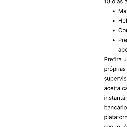
10 dias 
Ma
He
Con
Pre
apo
Prefira 
próprias
supervis
aceita c
instantâ
bancário
platafor
saque. A