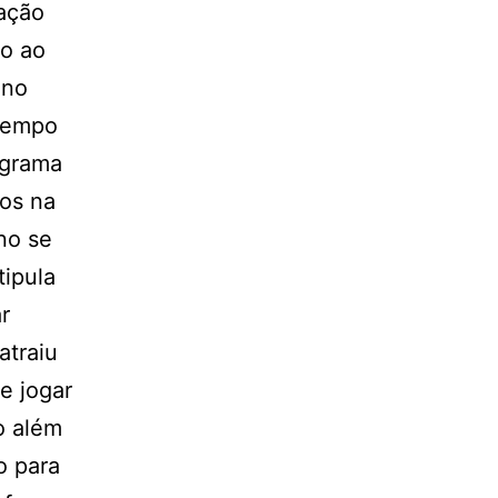
tação
no ao
ino
 tempo
ograma
ios na
no se
tipula
r
atraiu
e jogar
o além
o para