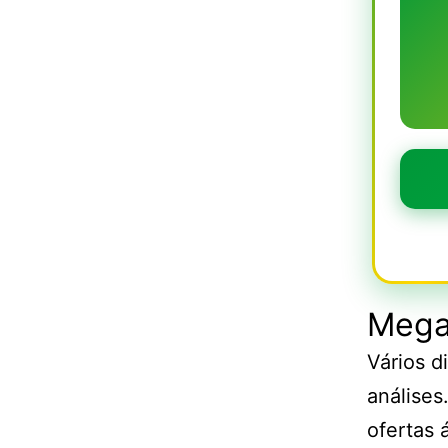
Mega
Vários d
análises
ofertas 