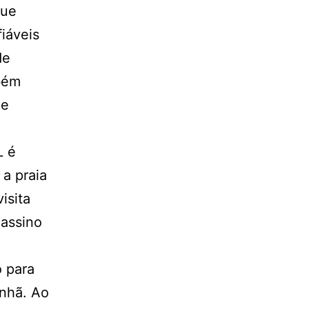
que
iáveis
de
mbém
 e
L é
 a praia
isita
cassino
 para
nhã. Ao