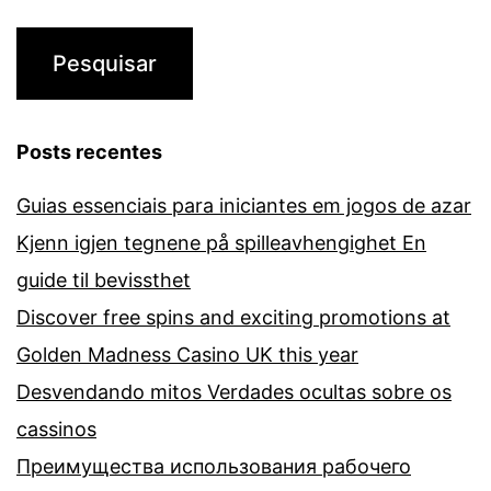
Posts recentes
Guias essenciais para iniciantes em jogos de azar
Kjenn igjen tegnene på spilleavhengighet En
guide til bevissthet
Discover free spins and exciting promotions at
Golden Madness Casino UK this year
Desvendando mitos Verdades ocultas sobre os
cassinos
Преимущества использования рабочего