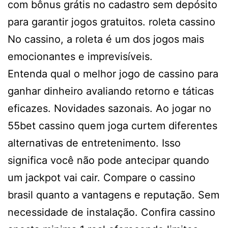
com bônus grátis no cadastro sem depósito
para garantir jogos gratuitos. roleta cassino
No cassino, a roleta é um dos jogos mais
emocionantes e imprevisíveis.
Entenda qual o melhor jogo de cassino para
ganhar dinheiro avaliando retorno e táticas
eficazes. Novidades sazonais. Ao jogar no
55bet cassino quem joga curtem diferentes
alternativas de entretenimento. Isso
significa você não pode antecipar quando
um jackpot vai cair. Compare o cassino
brasil quanto a vantagens e reputação. Sem
necessidade de instalação. Confira cassino