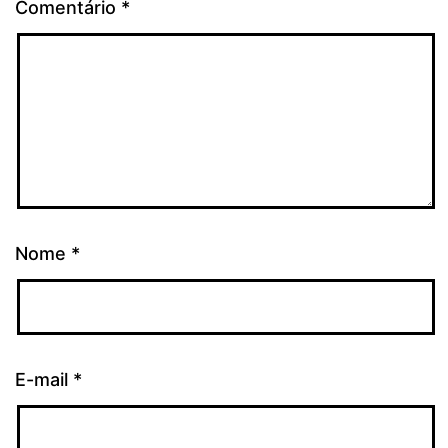
Comentário
*
Nome
*
E-mail
*