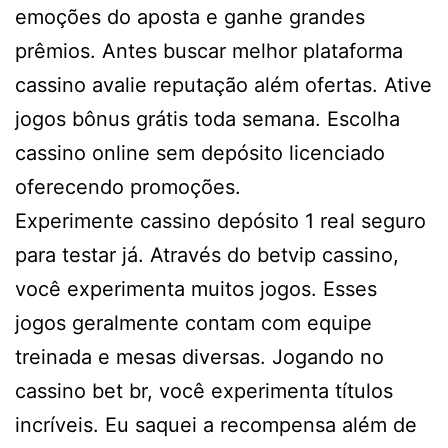
emoções do aposta e ganhe grandes
prêmios. Antes buscar melhor plataforma
cassino avalie reputação além ofertas. Ative
jogos bônus grátis toda semana. Escolha
cassino online sem depósito licenciado
oferecendo promoções.
Experimente cassino depósito 1 real seguro
para testar já. Através do betvip cassino,
você experimenta muitos jogos. Esses
jogos geralmente contam com equipe
treinada e mesas diversas. Jogando no
cassino bet br, você experimenta títulos
incríveis. Eu saquei a recompensa além de