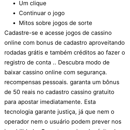
Um clique
Continuar o jogo
Mitos sobre jogos de sorte
Cadastre-se e acesse jogos de cassino
online com bonus de cadastro aproveitando
rodadas grátis e também créditos ao fazer o
registro de conta .. Descubra modo de
baixar cassino online com segurança.
recompensas pessoais. garanta um bônus
de 50 reais no cadastro cassino gratuito
para apostar imediatamente. Esta
tecnologia garante justiça, já que nem o
operador nem o usuário podem prever nos