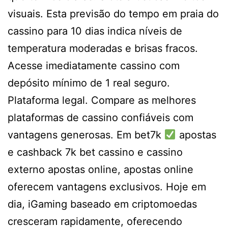
visuais. Esta previsão do tempo em praia do
cassino para 10 dias indica níveis de
temperatura moderadas e brisas fracos.
Acesse imediatamente cassino com
depósito mínimo de 1 real seguro.
Plataforma legal. Compare as melhores
plataformas de cassino confiáveis com
vantagens generosas. Em bet7k
apostas
e cashback 7k bet cassino e cassino
externo apostas online, apostas online
oferecem vantagens exclusivos. Hoje em
dia, iGaming baseado em criptomoedas
cresceram rapidamente, oferecendo