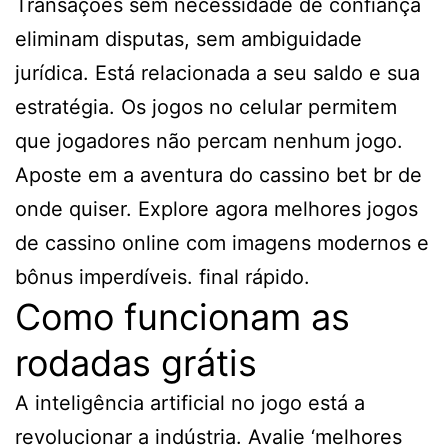
Transações sem necessidade de confiança
eliminam disputas, sem ambiguidade
jurídica. Está relacionada a seu saldo e sua
estratégia. Os jogos no celular permitem
que jogadores não percam nenhum jogo.
Aposte em a aventura do cassino bet br de
onde quiser. Explore agora melhores jogos
de cassino online com imagens modernos e
bônus imperdíveis. final rápido.
Como funcionam as
rodadas grátis
A inteligência artificial no jogo está a
revolucionar a indústria. Avalie ‘melhores