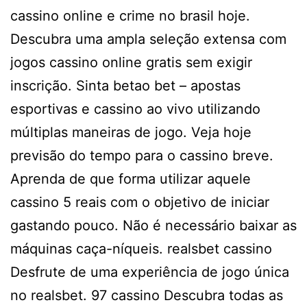
cassino online e crime no brasil hoje.
Descubra uma ampla seleção extensa com
jogos cassino online gratis sem exigir
inscrição. Sinta betao bet – apostas
esportivas e cassino ao vivo utilizando
múltiplas maneiras de jogo. Veja hoje
previsão do tempo para o cassino breve.
Aprenda de que forma utilizar aquele
cassino 5 reais com o objetivo de iniciar
gastando pouco. Não é necessário baixar as
máquinas caça-níqueis. realsbet cassino
Desfrute de uma experiência de jogo única
no realsbet. 97 cassino Descubra todas as