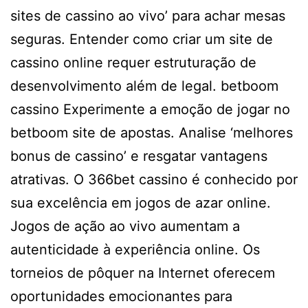
sites de cassino ao vivo’ para achar mesas
seguras. Entender como criar um site de
cassino online requer estruturação de
desenvolvimento além de legal. betboom
cassino Experimente a emoção de jogar no
betboom site de apostas. Analise ‘melhores
bonus de cassino’ e resgatar vantagens
atrativas. O 366bet cassino é conhecido por
sua excelência em jogos de azar online.
Jogos de ação ao vivo aumentam a
autenticidade à experiência online. Os
torneios de pôquer na Internet oferecem
oportunidades emocionantes para