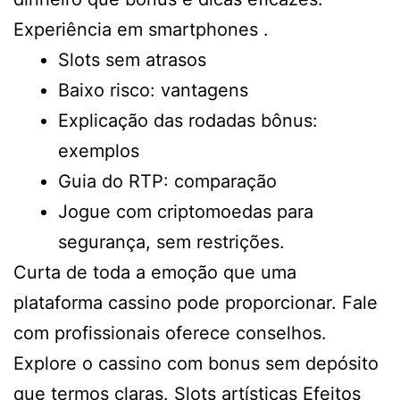
Experiência em smartphones .
Slots sem atrasos
Baixo risco: vantagens
Explicação das rodadas bônus:
exemplos
Guia do RTP: comparação
Jogue com criptomoedas para
segurança, sem restrições.
Curta de toda a emoção que uma
plataforma cassino pode proporcionar. Fale
com profissionais oferece conselhos.
Explore o cassino com bonus sem depósito
que termos claras. Slots artísticas Efeitos