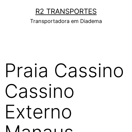
Pular
R2 TRANSPORTES
para
Transportadora em Diadema
o
conteúdo
Praia Cassino
Cassino
Externo