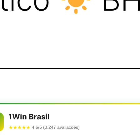
1Win Brasil
★★★★★
4.6/5 (3.247 avaliações)