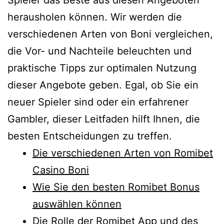
herausholen können. Wir werden die
verschiedenen Arten von Boni vergleichen,
die Vor- und Nachteile beleuchten und
praktische Tipps zur optimalen Nutzung
dieser Angebote geben. Egal, ob Sie ein
neuer Spieler sind oder ein erfahrener
Gambler, dieser Leitfaden hilft Ihnen, die
besten Entscheidungen zu treffen.
Die verschiedenen Arten von Romibet
Casino Boni
Wie Sie den besten Romibet Bonus
auswählen können
Die Rolle der Romibet App und des