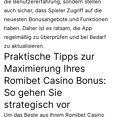
die Benutzererfahrung, sondern stellen
auch sicher, dass Spieler Zugriff auf die
neuesten Bonusangebote und Funktionen
haben. Daher ist es ratsam, die App
regelmäßig zu überprüfen und bei Bedarf
zu aktualisieren.
Praktische Tipps zur
Maximierung Ihres
Romibet Casino Bonus:
So gehen Sie
strategisch vor
Um das Beste aus Ihrem Romibet Casino