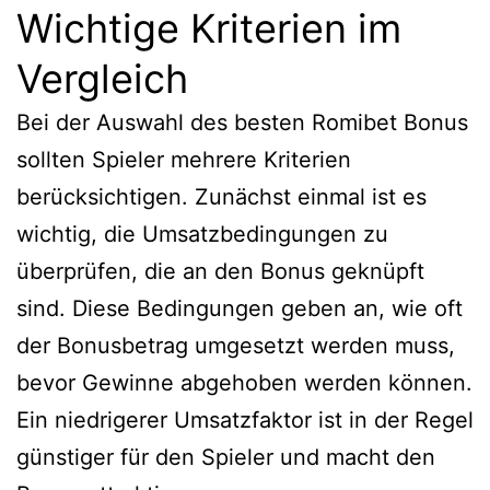
Wichtige Kriterien im
Vergleich
Bei der Auswahl des besten Romibet Bonus
sollten Spieler mehrere Kriterien
berücksichtigen. Zunächst einmal ist es
wichtig, die Umsatzbedingungen zu
überprüfen, die an den Bonus geknüpft
sind. Diese Bedingungen geben an, wie oft
der Bonusbetrag umgesetzt werden muss,
bevor Gewinne abgehoben werden können.
Ein niedrigerer Umsatzfaktor ist in der Regel
günstiger für den Spieler und macht den