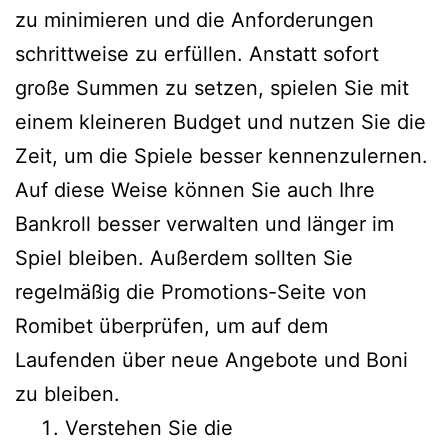
zu minimieren und die Anforderungen
schrittweise zu erfüllen. Anstatt sofort
große Summen zu setzen, spielen Sie mit
einem kleineren Budget und nutzen Sie die
Zeit, um die Spiele besser kennenzulernen.
Auf diese Weise können Sie auch Ihre
Bankroll besser verwalten und länger im
Spiel bleiben. Außerdem sollten Sie
regelmäßig die Promotions-Seite von
Romibet überprüfen, um auf dem
Laufenden über neue Angebote und Boni
zu bleiben.
Verstehen Sie die