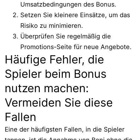
Umsatzbedingungen des Bonus.
Setzen Sie kleinere Einsätze, um das
Risiko zu minimieren.
Überprüfen Sie regelmäßig die
Promotions-Seite für neue Angebote.
Häufige Fehler, die
Spieler beim Bonus
nutzen machen:
Vermeiden Sie diese
Fallen
Eine der häufigsten Fallen, in die Spieler
tappen, ist die Annahme von Boni ohne die