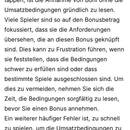
Umsatzbedingungen gründlich zu lesen.
Viele Spieler sind so auf den Bonusbetrag
fokussiert, dass sie die Anforderungen
übersehen, die an diesen Bonus geknüpft
sind. Dies kann zu Frustration führen, wenn
sie feststellen, dass die Bedingungen
schwer zu erfüllen sind oder dass
bestimmte Spiele ausgeschlossen sind. Um
dies zu vermeiden, nehmen Sie sich die
Zeit, die Bedingungen sorgfältig zu lesen,
bevor Sie einen Bonus annehmen.
Ein weiterer häufiger Fehler ist, zu schnell
zu spielen, um die Umsatzbedingungen zu