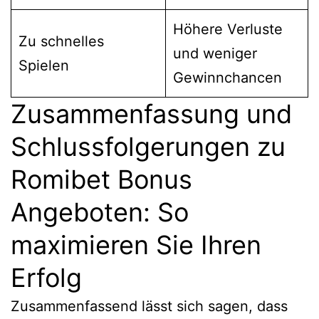
Höhere Verluste
Zu schnelles
und weniger
Spielen
Gewinnchancen
Zusammenfassung und
Schlussfolgerungen zu
Romibet Bonus
Angeboten: So
maximieren Sie Ihren
Erfolg
Zusammenfassend lässt sich sagen, dass