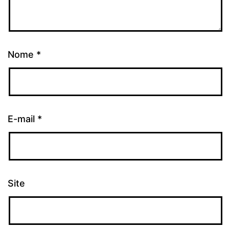
Nome
*
E-mail
*
Site