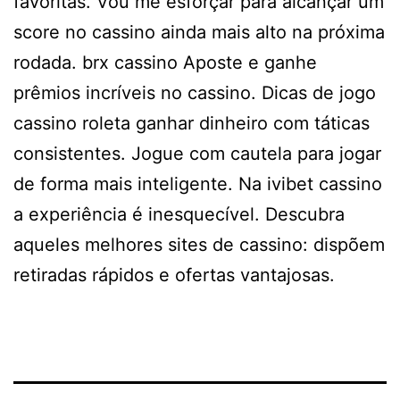
favoritas. Vou me esforçar para alcançar um
score no cassino ainda mais alto na próxima
rodada. brx cassino Aposte e ganhe
prêmios incríveis no cassino. Dicas de jogo
cassino roleta ganhar dinheiro com táticas
consistentes. Jogue com cautela para jogar
de forma mais inteligente. Na ivibet cassino
a experiência é inesquecível. Descubra
aqueles melhores sites de cassino: dispõem
retiradas rápidos e ofertas vantajosas.