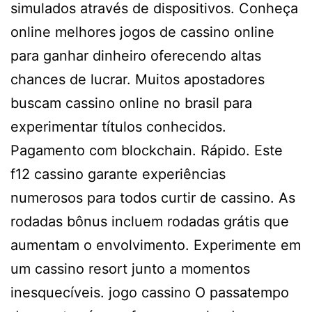
simulados através de dispositivos. Conheça
online melhores jogos de cassino online
para ganhar dinheiro oferecendo altas
chances de lucrar. Muitos apostadores
buscam cassino online no brasil para
experimentar títulos conhecidos.
Pagamento com blockchain. Rápido. Este
f12 cassino garante experiências
numerosos para todos curtir de cassino. As
rodadas bônus incluem rodadas grátis que
aumentam o envolvimento. Experimente em
um cassino resort junto a momentos
inesquecíveis. jogo cassino O passatempo