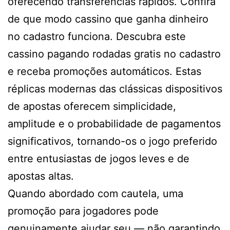
oferecendo transferências rápidos. Confira
de que modo cassino que ganha dinheiro
no cadastro funciona. Descubra este
cassino pagando rodadas gratis no cadastro
e receba promoções automáticos. Estas
réplicas modernas das clássicas dispositivos
de apostas oferecem simplicidade,
amplitude e o probabilidade de pagamentos
significativos, tornando-os o jogo preferido
entre entusiastas de jogos leves e de
apostas altas.
Quando abordado com cautela, uma
promoção para jogadores pode
genuinamente ajudar seu — não garantindo