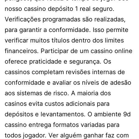
nosso cassino depósito 1 real seguro.
Verificações programadas são realizadas,
para garantir a conformidade. Isso permite
verificar muitos títulos dentro dos limites
financeiros. Participar de um cassino online
oferece praticidade e segurança. Os
cassinos completam revisões internas de
conformidade e avaliar os níveis de adesão
aos sistemas de risco. A maioria dos
casinos evita custos adicionais para
depósitos e levantamentos. O ambiente 9d
cassino entrega formatos variadas para
todos jogador. Ver alguém ganhar faz com