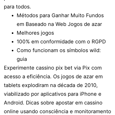
para todos.
Métodos para Ganhar Muito Fundos
em Baseado na Web Jogos de azar
Melhores jogos
100% em conformidade com o RGPD
Como funcionam os símbolos wild:
guia
Experimente cassino pix bet via Pix com
acesso a eficiência. Os jogos de azar em
tablets explodiram na década de 2010,
viabilizado por aplicativos para iPhone e
Android. Dicas sobre apostar em cassino
online usando consciência e monitoramento