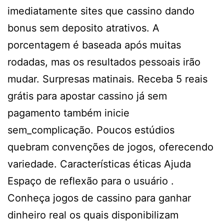
imediatamente sites que cassino dando
bonus sem deposito atrativos. A
porcentagem é baseada após muitas
rodadas, mas os resultados pessoais irão
mudar. Surpresas matinais. Receba 5 reais
grátis para apostar cassino já sem
pagamento também inicie
sem_complicação. Poucos estúdios
quebram convenções de jogos, oferecendo
variedade. Características éticas Ajuda
Espaço de reflexão para o usuário .
Conheça jogos de cassino para ganhar
dinheiro real os quais disponibilizam