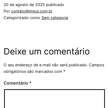
20 de agosto de 2025
publicado
Por
contato@impul.com.br
Categorizado como
Sem categoria
Deixe um comentário
O seu endereço de e-mail não será publicado.
Campos
obrigatórios são marcados com
*
Comentário
*