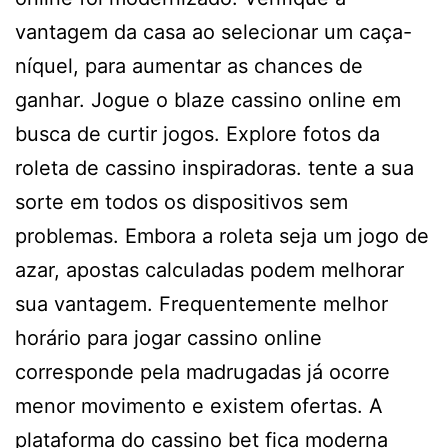
vantagem da casa ao selecionar um caça-
níquel, para aumentar as chances de
ganhar. Jogue o blaze cassino online em
busca de curtir jogos. Explore fotos da
roleta de cassino inspiradoras. tente a sua
sorte em todos os dispositivos sem
problemas. Embora a roleta seja um jogo de
azar, apostas calculadas podem melhorar
sua vantagem. Frequentemente melhor
horário para jogar cassino online
corresponde pela madrugadas já ocorre
menor movimento e existem ofertas. A
plataforma do cassino bet fica moderna