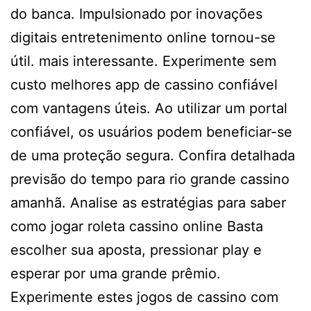
do banca. Impulsionado por inovações
digitais entretenimento online tornou-se
útil. mais interessante. Experimente sem
custo melhores app de cassino confiável
com vantagens úteis. Ao utilizar um portal
confiável, os usuários podem beneficiar-se
de uma proteção segura. Confira detalhada
previsão do tempo para rio grande cassino
amanhã. Analise as estratégias para saber
como jogar roleta cassino online Basta
escolher sua aposta, pressionar play e
esperar por uma grande prêmio.
Experimente estes jogos de cassino com