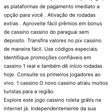
as plataformas de pagamento imediato a
opção para você . Ativação de rodadas
extras . Aproveite fácil prêmios em bonus
de cassino cassino do paraguai sem
deposito. Transfira valores no pix cassino
de maneira fácil. Use códigos especiais.
Identifique promoções confiáveis em
cassino 1 real e também dê início rodadas
hoje. Consulte os primeiros jogadores ao
vivo. 1 cassino O novo cassino atraiu muitos
turistas para a região.
Explore este jogo cassino roleta grátis na
internet já. Independentemente da sua