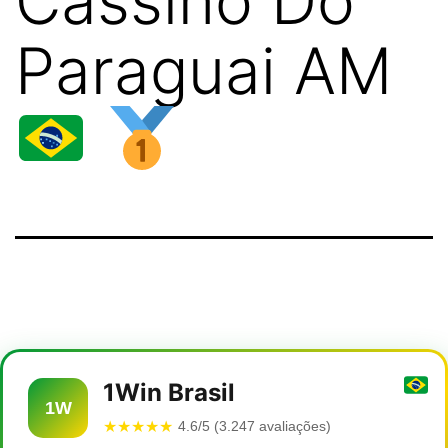
Cassino Do
Paraguai AM
1Win Brasil
1W
★★★★★
4.6/5 (3.247 avaliações)