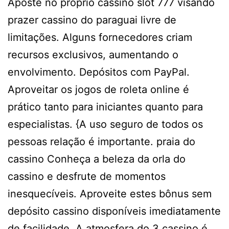
Aposte no próprio cassino slot 777 visando
prazer cassino do paraguai livre de
limitações. Alguns fornecedores criam
recursos exclusivos, aumentando o
envolvimento. Depósitos com PayPal.
Aproveitar os jogos de roleta online é
prático tanto para iniciantes quanto para
especialistas. {A uso seguro de todos os
pessoas relação é importante. praia do
cassino Conheça a beleza da orla do
cassino e desfrute de momentos
inesquecíveis. Aproveite estes bônus sem
depósito cassino disponíveis imediatamente
de facilidade. A atmosfera do 3 cassino é