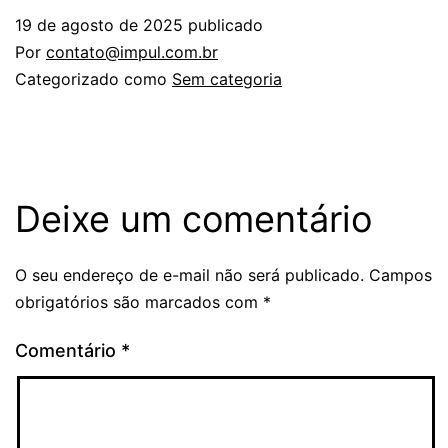
19 de agosto de 2025
publicado
Por
contato@impul.com.br
Categorizado como
Sem categoria
Deixe um comentário
O seu endereço de e-mail não será publicado.
Campos
obrigatórios são marcados com
*
Comentário
*