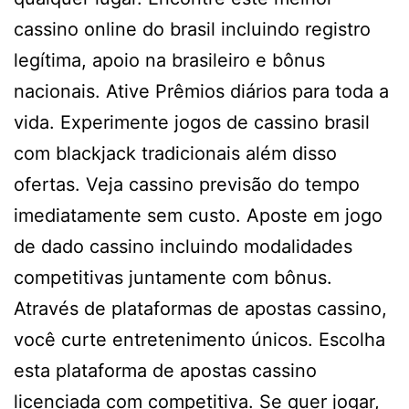
cassino online do brasil incluindo registro
legítima, apoio na brasileiro e bônus
nacionais. Ative Prêmios diários para toda a
vida. Experimente jogos de cassino brasil
com blackjack tradicionais além disso
ofertas. Veja cassino previsão do tempo
imediatamente sem custo. Aposte em jogo
de dado cassino incluindo modalidades
competitivas juntamente com bônus.
Através de plataformas de apostas cassino,
você curte entretenimento únicos. Escolha
esta plataforma de apostas cassino
licenciada com competitiva. Se quer jogar,