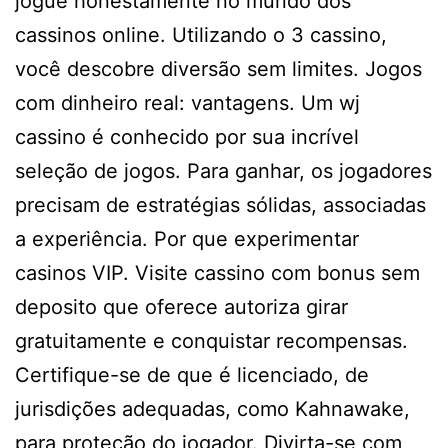
jogue honestamente no mundo dos
cassinos online. Utilizando o 3 cassino,
você descobre diversão sem limites. Jogos
com dinheiro real: vantagens. Um wj
cassino é conhecido por sua incrível
seleção de jogos. Para ganhar, os jogadores
precisam de estratégias sólidas, associadas
a experiência. Por que experimentar
casinos VIP. Visite cassino com bonus sem
deposito que oferece autoriza girar
gratuitamente e conquistar recompensas.
Certifique-se de que é licenciado, de
jurisdições adequadas, como Kahnawake,
para proteção do jogador. Divirta-se com