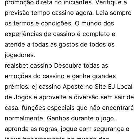
promoção direta no iniciantes. Verifique a
previsão tempo cassino agora. Leia sempre
os termos e condições. O mundo dos
experiências de cassino é completo e
atende a todas as gostos de todos os
jogadores.
realsbet cassino Descubra todas as
emoções do cassino e ganhe grandes
prêmios. ej cassino Aposte no Site EJ Local
de Jogos e aproveite a diversão sem sair de
casa. funções especiais que não encontrará
normalmente. Ganhos durante o jogo.
aprenda as regras, jogue com segurança e