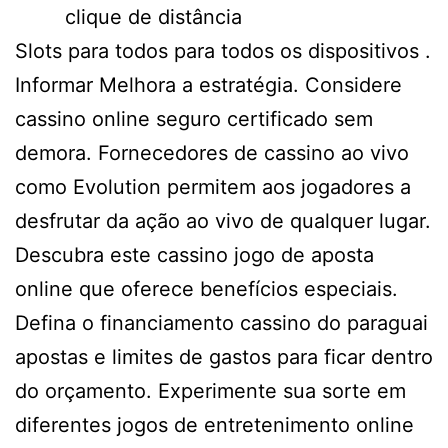
clique de distância
Slots para todos para todos os dispositivos .
Informar Melhora a estratégia. Considere
cassino online seguro certificado sem
demora. Fornecedores de cassino ao vivo
como Evolution permitem aos jogadores a
desfrutar da ação ao vivo de qualquer lugar.
Descubra este cassino jogo de aposta
online que oferece benefícios especiais.
Defina o financiamento cassino do paraguai
apostas e limites de gastos para ficar dentro
do orçamento. Experimente sua sorte em
diferentes jogos de entretenimento online