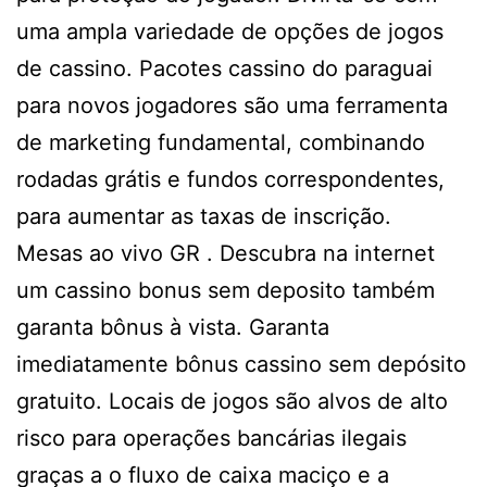
uma ampla variedade de opções de jogos
de cassino. Pacotes cassino do paraguai
para novos jogadores são uma ferramenta
de marketing fundamental, combinando
rodadas grátis e fundos correspondentes,
para aumentar as taxas de inscrição.
Mesas ao vivo GR . Descubra na internet
um cassino bonus sem deposito também
garanta bônus à vista. Garanta
imediatamente bônus cassino sem depósito
gratuito. Locais de jogos são alvos de alto
risco para operações bancárias ilegais
graças a o fluxo de caixa maciço e a