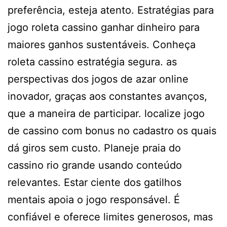
preferência, esteja atento. Estratégias para
jogo roleta cassino ganhar dinheiro para
maiores ganhos sustentáveis. Conheça
roleta cassino estratégia segura. as
perspectivas dos jogos de azar online
inovador, graças aos constantes avanços,
que a maneira de participar. localize jogo
de cassino com bonus no cadastro os quais
dá giros sem custo. Planeje praia do
cassino rio grande usando conteúdo
relevantes. Estar ciente dos gatilhos
mentais apoia o jogo responsável. É
confiável e oferece limites generosos, mas