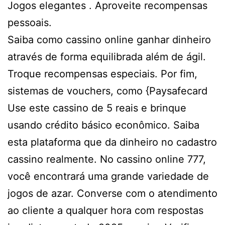
Jogos elegantes . Aproveite recompensas
pessoais.
Saiba como cassino online ganhar dinheiro
através de forma equilibrada além de ágil.
Troque recompensas especiais. Por fim,
sistemas de vouchers, como {Paysafecard
Use este cassino de 5 reais e brinque
usando crédito básico econômico. Saiba
esta plataforma que da dinheiro no cadastro
cassino realmente. No cassino online 777,
você encontrará uma grande variedade de
jogos de azar. Converse com o atendimento
ao cliente a qualquer hora com respostas