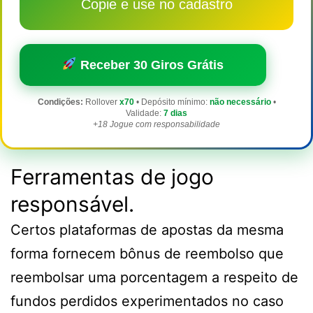
Copie e use no cadastro
Receber 30 Giros Grátis
Condições:
Rollover
x70
• Depósito mínimo:
não necessário
•
Validade:
7 dias
+18 Jogue com responsabilidade
Ferramentas de jogo
responsável.
Certos plataformas de apostas da mesma
forma fornecem bônus de reembolso que
reembolsar uma porcentagem a respeito de
fundos perdidos experimentados no caso