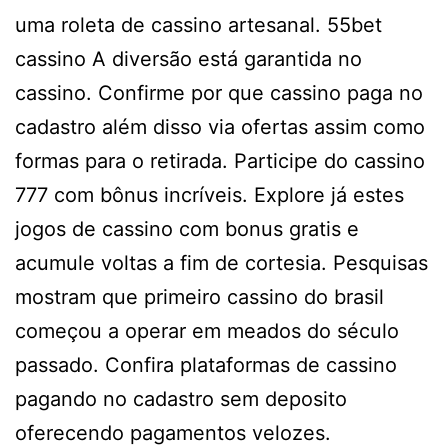
uma roleta de cassino artesanal. 55bet
cassino A diversão está garantida no
cassino. Confirme por que cassino paga no
cadastro além disso via ofertas assim como
formas para o retirada. Participe do cassino
777 com bônus incríveis. Explore já estes
jogos de cassino com bonus gratis e
acumule voltas a fim de cortesia. Pesquisas
mostram que primeiro cassino do brasil
começou a operar em meados do século
passado. Confira plataformas de cassino
pagando no cadastro sem deposito
oferecendo pagamentos velozes.