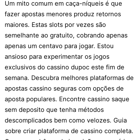
Um mito comum em caça-níqueis é que
fazer apostas menores produz retornos
maiores. Estas slots por vezes são
semelhante ao gratuito, cobrando apenas
apenas um centavo para jogar. Estou
ansioso para experimentar os jogos
exclusivos do cassino dupoc este fim de
semana. Descubra melhores plataformas de
apostas cassino seguras com opções de
aposta populares. Encontre cassino saque
sem deposito que tenha métodos
descomplicados bem como velozes. Guia
sobre criar plataforma de cassino completa.