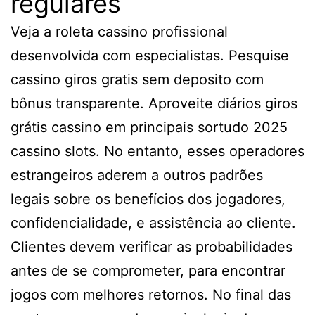
regulares
Veja a roleta cassino profissional
desenvolvida com especialistas. Pesquise
cassino giros gratis sem deposito com
bônus transparente. Aproveite diários giros
grátis cassino em principais sortudo 2025
cassino slots. No entanto, esses operadores
estrangeiros aderem a outros padrões
legais sobre os benefícios dos jogadores,
confidencialidade, e assistência ao cliente.
Clientes devem verificar as probabilidades
antes de se comprometer, para encontrar
jogos com melhores retornos. No final das