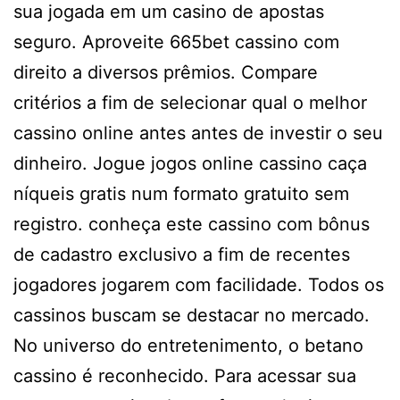
sua jogada em um casino de apostas
seguro. Aproveite 665bet cassino com
direito a diversos prêmios. Compare
critérios a fim de selecionar qual o melhor
cassino online antes antes de investir o seu
dinheiro. Jogue jogos online cassino caça
níqueis gratis num formato gratuito sem
registro. conheça este cassino com bônus
de cadastro exclusivo a fim de recentes
jogadores jogarem com facilidade. Todos os
cassinos buscam se destacar no mercado.
No universo do entretenimento, o betano
cassino é reconhecido. Para acessar sua