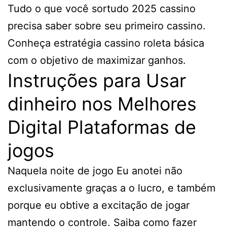
Tudo o que você sortudo 2025 cassino
precisa saber sobre seu primeiro cassino.
Conheça estratégia cassino roleta básica
com o objetivo de maximizar ganhos.
Instruções para Usar
dinheiro nos Melhores
Digital Plataformas de
jogos
Naquela noite de jogo Eu anotei não
exclusivamente graças a o lucro, e também
porque eu obtive a excitação de jogar
mantendo o controle. Saiba como fazer