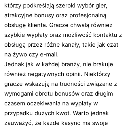
którzy podkreślają szeroki wybór gier,
atrakcyjne bonusy oraz profesjonalną
obsługę klienta. Gracze chwalą również
szybkie wypłaty oraz możliwość kontaktu z
obsługą przez różne kanały, takie jak czat
na żywo czy e-mail.
Jednak jak w każdej branży, nie brakuje
również negatywnych opinii. Niektórzy
gracze wskazują na trudności związane z
wymogami obrotu bonusów oraz długim
czasem oczekiwania na wypłaty w
przypadku dużych kwot. Warto jednak
zauważyć, że każde kasyno ma swoje