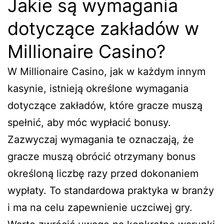
Jakie są wymagania
dotyczące zakładów w
Millionaire Casino?
W Millionaire Casino, jak w każdym innym
kasynie, istnieją określone wymagania
dotyczące zakładów, które gracze muszą
spełnić, aby móc wypłacić bonusy.
Zazwyczaj wymagania te oznaczają, że
gracze muszą obrócić otrzymany bonus
określoną liczbę razy przed dokonaniem
wypłaty. To standardowa praktyka w branży
i ma na celu zapewnienie uczciwej gry.