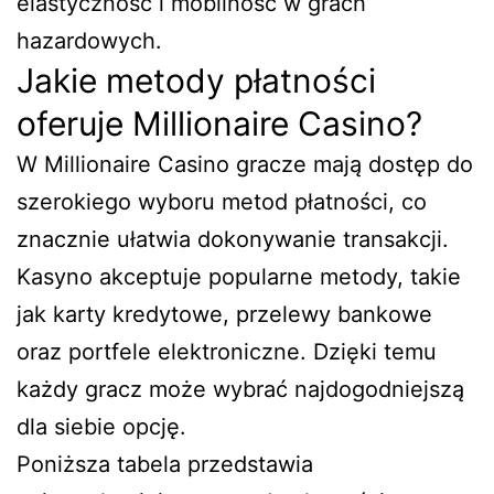
elastyczność i mobilność w grach
hazardowych.
Jakie metody płatności
oferuje Millionaire Casino?
W Millionaire Casino gracze mają dostęp do
szerokiego wyboru metod płatności, co
znacznie ułatwia dokonywanie transakcji.
Kasyno akceptuje popularne metody, takie
jak karty kredytowe, przelewy bankowe
oraz portfele elektroniczne. Dzięki temu
każdy gracz może wybrać najdogodniejszą
dla siebie opcję.
Poniższa tabela przedstawia