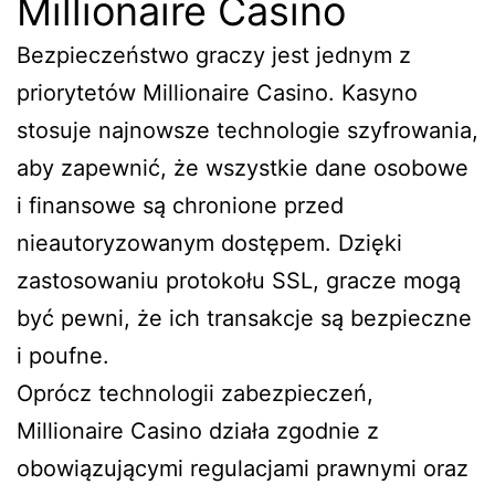
Millionaire Casino
Bezpieczeństwo graczy jest jednym z
priorytetów Millionaire Casino. Kasyno
stosuje najnowsze technologie szyfrowania,
aby zapewnić, że wszystkie dane osobowe
i finansowe są chronione przed
nieautoryzowanym dostępem. Dzięki
zastosowaniu protokołu SSL, gracze mogą
być pewni, że ich transakcje są bezpieczne
i poufne.
Oprócz technologii zabezpieczeń,
Millionaire Casino działa zgodnie z
obowiązującymi regulacjami prawnymi oraz