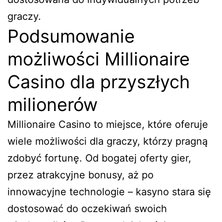
graczy.
Podsumowanie
możliwości Millionaire
Casino dla przyszłych
milionerów
Millionaire Casino to miejsce, które oferuje
wiele możliwości dla graczy, którzy pragną
zdobyć fortunę. Od bogatej oferty gier,
przez atrakcyjne bonusy, aż po
innowacyjne technologie – kasyno stara się
dostosować do oczekiwań swoich