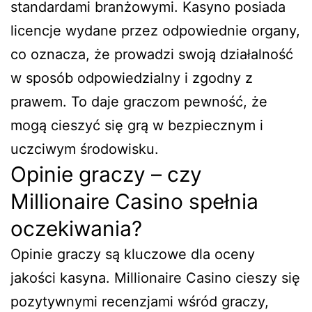
standardami branżowymi. Kasyno posiada
licencje wydane przez odpowiednie organy,
co oznacza, że prowadzi swoją działalność
w sposób odpowiedzialny i zgodny z
prawem. To daje graczom pewność, że
mogą cieszyć się grą w bezpiecznym i
uczciwym środowisku.
Opinie graczy – czy
Millionaire Casino spełnia
oczekiwania?
Opinie graczy są kluczowe dla oceny
jakości kasyna. Millionaire Casino cieszy się
pozytywnymi recenzjami wśród graczy,