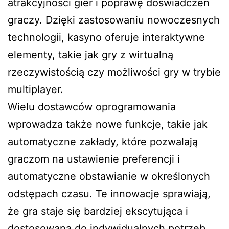
atrakcyjności gier i poprawę doświadczeń
graczy. Dzięki zastosowaniu nowoczesnych
technologii, kasyno oferuje interaktywne
elementy, takie jak gry z wirtualną
rzeczywistością czy możliwości gry w trybie
multiplayer.
Wielu dostawców oprogramowania
wprowadza także nowe funkcje, takie jak
automatyczne zakłady, które pozwalają
graczom na ustawienie preferencji i
automatyczne obstawianie w określonych
odstępach czasu. Te innowacje sprawiają,
że gra staje się bardziej ekscytująca i
dostosowana do indywidualnych potrzeb