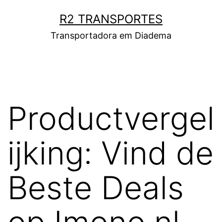
Pular
R2 TRANSPORTES
para
Transportadora em Diadema
o
conteúdo
Productvergel
ijking: Vind de
Beste Deals