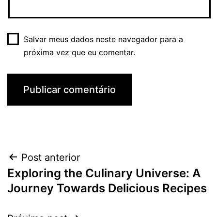
Salvar meus dados neste navegador para a
próxima vez que eu comentar.
Navegação
Post anterior
Exploring the Culinary Universe: A
de
Journey Towards Delicious Recipes
Post