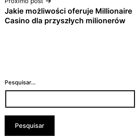
Próximo post
Jakie możliwości oferuje Millionaire
Casino dla przyszłych milionerów
Pesquisar…