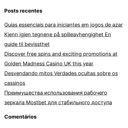
Posts recentes
Guias essenciais para iniciantes em jogos de azar
Kjenn igjen tegnene på spilleavhengighet En
guide til bevissthet
Discover free spins and exciting promotions at
Golden Madness Casino UK this year
Desvendando mitos Verdades ocultas sobre os
cassinos
Преимущества использования рабочего
зеркала Mostbet для стабильного доступа
Comentários